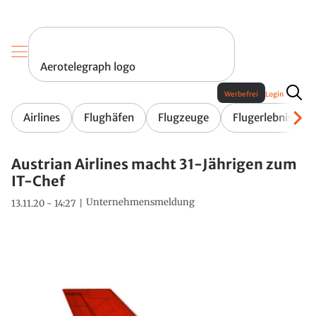
Aerotelegraph logo
Werbefrei
Login
Airlines
Flughäfen
Flugzeuge
Flugerlebnis
Austrian Airlines macht 31-Jährigen zum
IT-Chef
Unternehmensmeldung
13.11.20 - 14:27