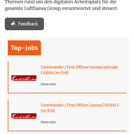
Themen rund um den digitalen Arbeitsplatz für die
gesamte Lufthansa Group verantwortet und steuert.
Feedback
Top-Jobs
Commander / First Officer Cessna Latitude
C680A (m/f/d)
Österreich
Commander / First Officer Cessna C560XLS
(m/f/d)
Österreich