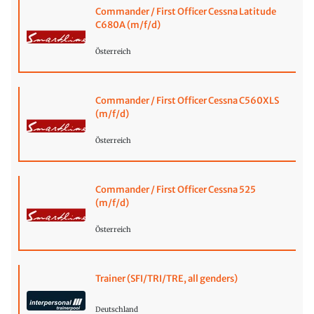
Commander / First Officer Cessna Latitude
C680A (m/f/d)
Österreich
Commander / First Officer Cessna C560XLS
(m/f/d)
Österreich
Commander / First Officer Cessna 525
(m/f/d)
Österreich
Trainer (SFI/TRI/TRE, all genders)
Deutschland