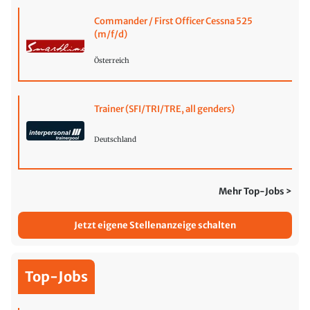
Commander / First Officer Cessna 525
(m/f/d)
Österreich
Trainer (SFI/TRI/TRE, all genders)
Deutschland
Mehr Top-Jobs >
Jetzt eigene Stellenanzeige schalten
Top-Jobs