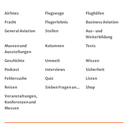
Airlines
Flugzeuge
Flughäfen
Fracht
Flugerlebnis
Business Aviation
General Aviation
Stellen
Aus- und
Weiterbildung
Museen und
Kolumnen
Tests
Ausstellungen
Geschichte
Umwelt
Wissen
Podcast
Interviews
Sicherheit
Fehlersuche
Quiz
Listen
Reisen
Sieben Fragen an...
Shop
Veranstaltungen,
Konferenzen und
Messen