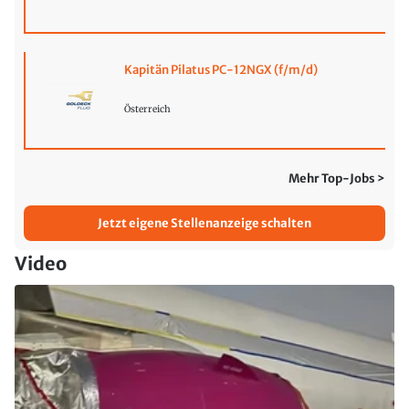
Kapitän Pilatus PC-12NGX (f/m/d)
Österreich
Mehr Top-Jobs >
Jetzt eigene Stellenanzeige schalten
Video