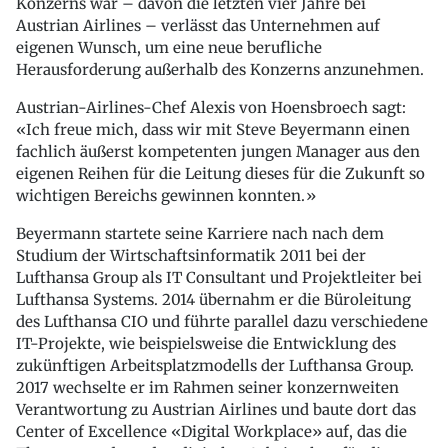
Konzerns war – davon die letzten vier Jahre bei
Austrian Airlines – verlässt das Unternehmen auf
eigenen Wunsch, um eine neue berufliche
Herausforderung außerhalb des Konzerns anzunehmen.
Austrian-Airlines-Chef Alexis von Hoensbroech sagt:
«Ich freue mich, dass wir mit Steve Beyermann einen
fachlich äußerst kompetenten jungen Manager aus den
eigenen Reihen für die Leitung dieses für die Zukunft so
wichtigen Bereichs gewinnen konnten.»
Beyermann startete seine Karriere nach nach dem
Studium der Wirtschaftsinformatik 2011 bei der
Lufthansa Group als IT Consultant und Projektleiter bei
Lufthansa Systems. 2014 übernahm er die Büroleitung
des Lufthansa CIO und führte parallel dazu verschiedene
IT-Projekte, wie beispielsweise die Entwicklung des
zukünftigen Arbeitsplatzmodells der Lufthansa Group.
2017 wechselte er im Rahmen seiner konzernweiten
Verantwortung zu Austrian Airlines und baute dort das
Center of Excellence «Digital Workplace» auf, das die