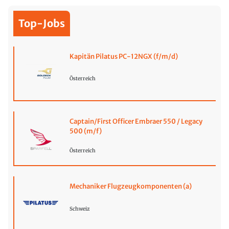
Top-Jobs
Kapitän Pilatus PC-12NGX (f/m/d)
Österreich
Captain/First Officer Embraer 550 / Legacy
500 (m/f)
Österreich
Mechaniker Flugzeugkomponenten (a)
Schweiz