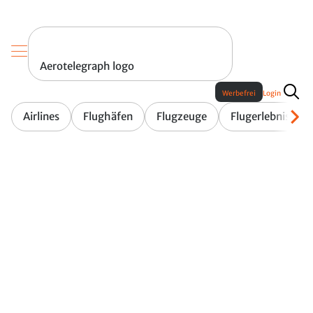
Aerotelegraph logo
Werbefrei
Login
Airlines
Flughäfen
Flugzeuge
Flugerlebnis