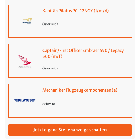
Kapitän Pilatus PC-12NGX (f/m/d)
Österreich
Captain/First Officer Embraer 550 / Legacy
500 (m/f)
Österreich
Mechaniker Flugzeugkomponenten (a)
Schweiz
Jetzt eigene Stellenanzeige schalten