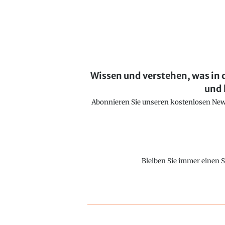
Wissen und verstehen, was in 
und 
Abonnieren Sie unseren kostenlosen Newsl
Bleiben Sie immer einen S