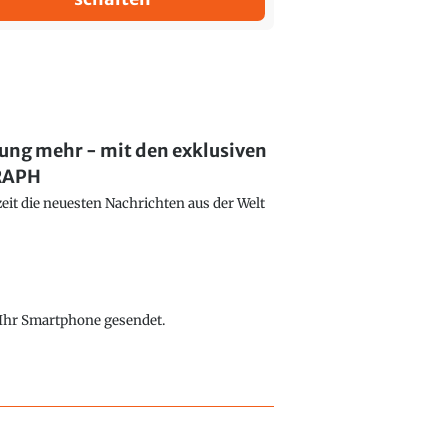
lung mehr - mit den exklusiven
GRAPH
eit die neuesten Nachrichten aus der Welt
f Ihr Smartphone gesendet.