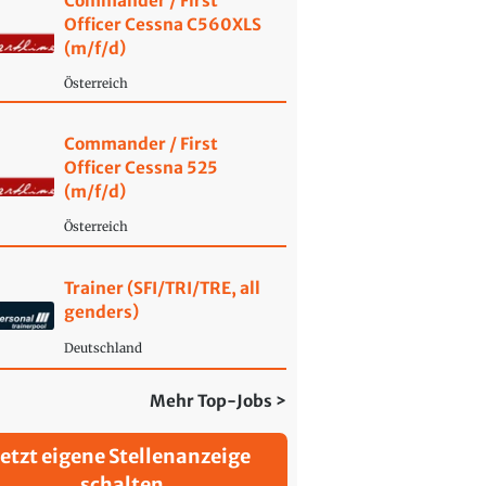
Commander / First
Officer Cessna C560XLS
(m/f/d)
Österreich
Commander / First
Officer Cessna 525
(m/f/d)
Österreich
Trainer (SFI/TRI/TRE, all
genders)
Deutschland
Mehr Top-Jobs >
Jetzt eigene Stellenanzeige
schalten