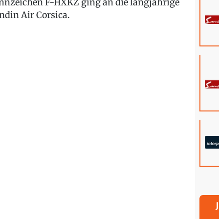
nnzeichen F-HXKZ ging an die langjährige
ndin Air Corsica.