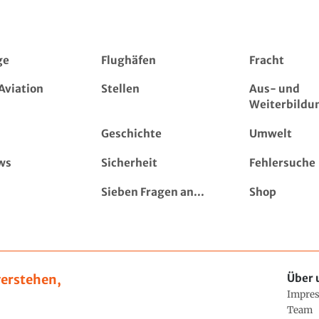
ge
Flughäfen
Fracht
Aviation
Stellen
Aus- und
Weiterbildu
Geschichte
Umwelt
ws
Sicherheit
Fehlersuche
Sieben Fragen an...
Shop
erstehen,
Über 
Impre
Team