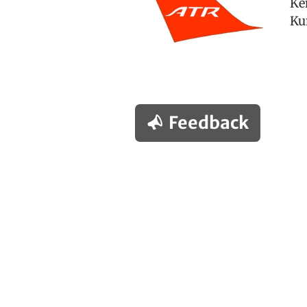
Ke
Ku
Feedback