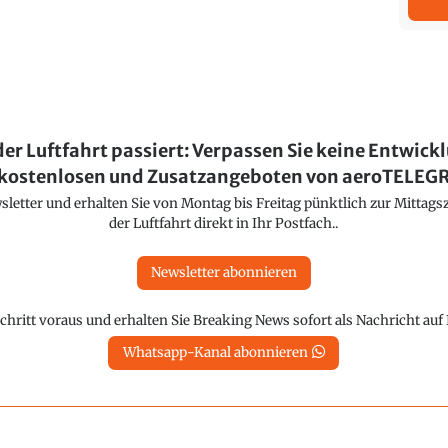
der Luftfahrt passiert: Verpassen Sie keine Entwick
kostenlosen und Zusatzangeboten von aeroTELE
etter und erhalten Sie von Montag bis Freitag pünktlich zur Mittagsz
der Luftfahrt direkt in Ihr Postfach..
Newsletter abonnieren
chritt voraus und erhalten Sie Breaking News sofort als Nachricht au
Whatsapp-Kanal abonnieren