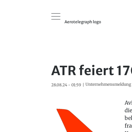
Aerotelegraph logo
ATR feiert 1
Unternehmensmeldung
28.08.24 - 01:59
Av
di
be
fr