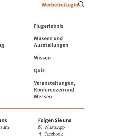
Werbefrei
Login
Flugerlebnis
Museen und
ng
Ausstellungen
Wissen
Quiz
Veranstaltungen,
Konferenzen und
Messen
uns
Folgen Sie uns
ssum
WhatsApp
Facebook