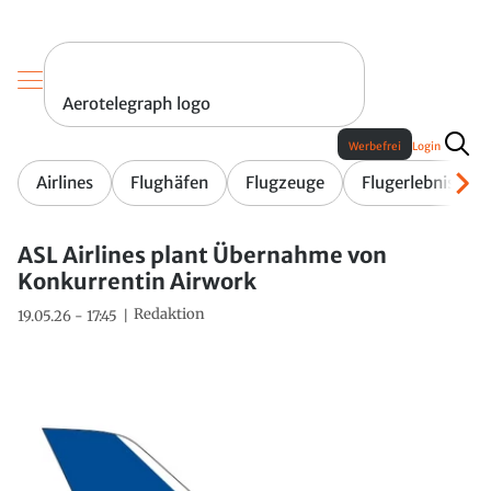
Aerotelegraph logo
Werbefrei
Login
Airlines
Flughäfen
Flugzeuge
Flugerlebnis
ASL Airlines plant Übernahme von
Konkurrentin Airwork
Redaktion
19.05.26 - 17:45