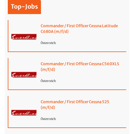
Top-Jobs
Commander / First Officer Cessna Latitude
C680A (m/f/d)
Österreich
Commander / First Officer Cessna C560XLS
(m/f/d)
Österreich
Commander / First Officer Cessna 525
(m/f/d)
Österreich