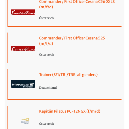
Commander / First Officer Cessna C560XLS
(m/f/d)
Österreich
Commander / First Officer Cessna 525
(m/f/d)
Österreich
Trainer (SFI/TRI/TRE, all genders)
Deutschland
Kapitän Pilatus PC-12NGX (f/m/d)
Österreich