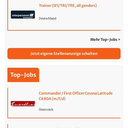
Trainer (SFI/TRI/TRE, all genders)
Deutschland
Mehr Top-Jobs >
Jetzt eigene Stellenanzeige schalten
Top-Jobs
Commander / First Officer Cessna Latitude
C680A (m/f/d)
Österreich