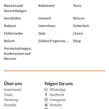
Museen und
Kolumnen
Tests
Ausstellungen
Geschichte
Umwelt
Wissen
Podcast
Interviews
Sicherheit
Fehlersuche
Quiz
Listen
Reisen
Sieben Fragen an...
Shop
Veranstaltungen,
Konferenzen und
Messen
Über uns
Folgen Sie uns
Impressum
WhatsApp
Team
Facebook
Werbung
Instagram
Kontakt
Youtube