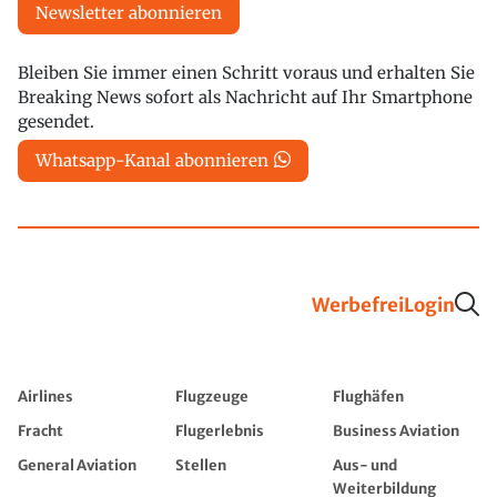
Newsletter abonnieren
Bleiben Sie immer einen Schritt voraus und erhalten Sie
Breaking News sofort als Nachricht auf Ihr Smartphone
gesendet.
Whatsapp-Kanal abonnieren
Werbefrei
Login
Airlines
Flugzeuge
Flughäfen
Fracht
Flugerlebnis
Business Aviation
General Aviation
Stellen
Aus- und
Weiterbildung