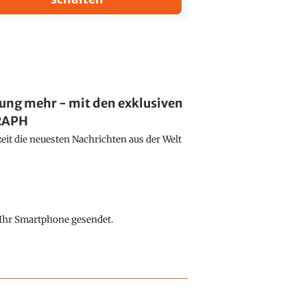
lung mehr - mit den exklusiven
GRAPH
eit die neuesten Nachrichten aus der Welt
f Ihr Smartphone gesendet.