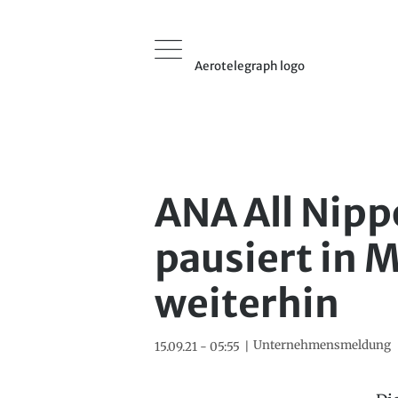
Aerotelegraph logo
ANA All Nipp
pausiert in
weiterhin
Unternehmensmeldung
15.09.21 - 05:55