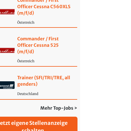
Commander / First
Officer Cessna C560XLS
(m/f/d)
Österreich
Commander / First
Officer Cessna 525
(m/f/d)
Österreich
Trainer (SFI/TRI/TRE, all
genders)
Deutschland
Mehr Top-Jobs >
Jetzt eigene Stellenanzeige
schalten