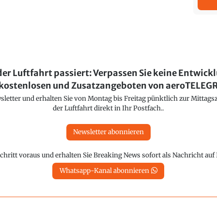
der Luftfahrt passiert: Verpassen Sie keine Entwick
kostenlosen und Zusatzangeboten von aeroTELE
etter und erhalten Sie von Montag bis Freitag pünktlich zur Mittagsz
der Luftfahrt direkt in Ihr Postfach..
Newsletter abonnieren
chritt voraus und erhalten Sie Breaking News sofort als Nachricht au
Whatsapp-Kanal abonnieren