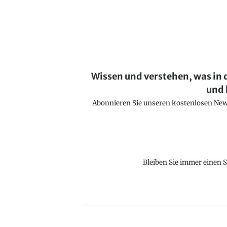
Wissen und verstehen, was in 
und 
Abonnieren Sie unseren kostenlosen Newsl
Bleiben Sie immer einen S