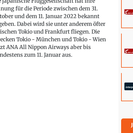
e japanische Fluggesellschaft hat ihre
anung für die Periode zwischen dem 31.
tober und dem 11. Januar 2022 bekannt
geben. Dabei wird sie unter anderem öfter
ischen Tokio und Frankfurt fliegen. Die
recken Tokio - München und Tokio - Wien
tzt ANA All Nippon Airways aber bis
ndestens zum 11. Januar aus.