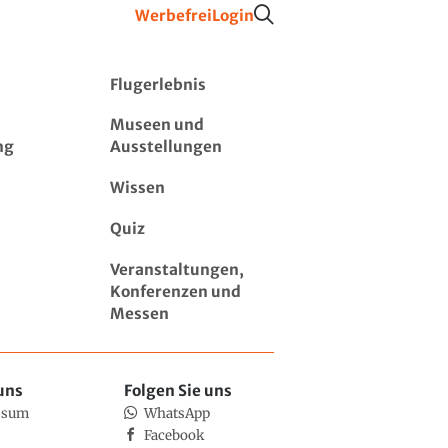
Werbefrei
Login
Flugerlebnis
Museen und
ng
Ausstellungen
Wissen
Quiz
Veranstaltungen,
Konferenzen und
Messen
uns
Folgen Sie uns
ssum
WhatsApp
Facebook