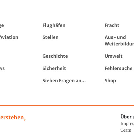
ge
Flughäfen
Fracht
Aviation
Stellen
Aus- und
Weiterbildu
Geschichte
Umwelt
ws
Sicherheit
Fehlersuche
Sieben Fragen an...
Shop
erstehen,
Über 
Impre
Team