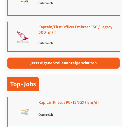
Österreich
Captain/First Officer Embraer 550 / Legacy
500 (m/f)
Österreich
Jetzt eigene Stellenanzeige schalten
Top-Jobs
Kapitän Pilatus PC-12NGX (f/m/d)
Österreich