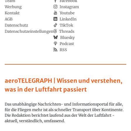
Team
Facebook
Werbung
Instagram
Kontakt
Youtube
AGB
LinkedIn
Datenschutz
TikTok
Datenschutzeinstellungen
Threads
Bluesky
Podcast
RSS
aeroTELEGRAPH | Wissen und verstehen,
was in der Luftfahrt passiert
Das unabhängige Nachrichten- und Informationsportal für alle,
für die Fliegen mehr ist als schneller Transport über Kontinente.
Die Redaktion berichtet laufend aus der Welt der Luftfahrt -
aktuell, verständlich, umfassend.