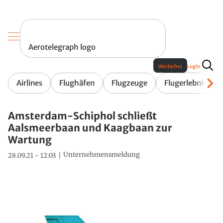
Aerotelegraph logo
Werbefrei
Login
Airlines
Flughäfen
Flugzeuge
Flugerlebnis
Amsterdam-Schiphol schließt
Aalsmeerbaan und Kaagbaan zur
Wartung
Unternehmensmeldung
28.09.21 - 12:03