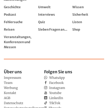
Geschichte
Umwelt
Wissen
Podcast
Interviews
Sicherheit
Fehlersuche
Quiz
Listen
Reisen
Sieben Fragen an...
Shop
Veranstaltungen,
Konferenzen und
Messen
Über uns
Folgen Sie uns
Impressum
WhatsApp
Team
Facebook
Werbung
Instagram
Kontakt
Youtube
AGB
LinkedIn
Datenschutz
TikTok