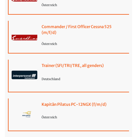
Österreich
Commander / First Officer Cessna 525
(m/f/d)
Österreich
Trainer (SFI/TRI/TRE, all genders)
Deutschland
Kapitän Pilatus PC-12NGX (f/m/d)
Österreich