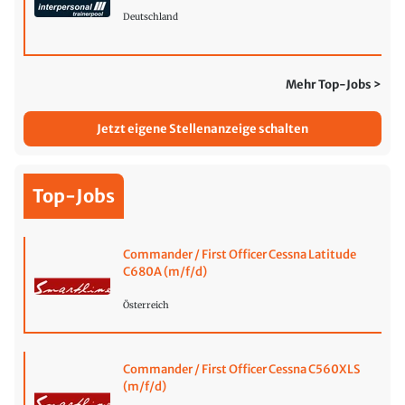
Deutschland
Mehr Top-Jobs >
Jetzt eigene Stellenanzeige schalten
Top-Jobs
Commander / First Officer Cessna Latitude
C680A (m/f/d)
Österreich
Commander / First Officer Cessna C560XLS
(m/f/d)