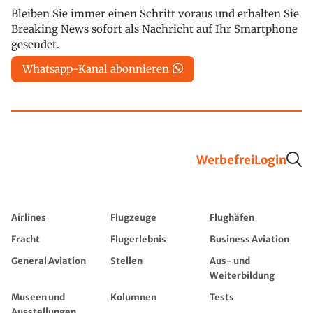
Bleiben Sie immer einen Schritt voraus und erhalten Sie
Breaking News sofort als Nachricht auf Ihr Smartphone
gesendet.
Whatsapp-Kanal abonnieren
Werbefrei
Login
Airlines
Flugzeuge
Flughäfen
Fracht
Flugerlebnis
Business Aviation
General Aviation
Stellen
Aus- und
Weiterbildung
Museen und
Kolumnen
Tests
Ausstellungen