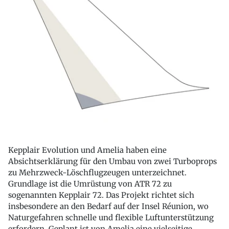
Kepplair Evolution und Amelia haben eine
Absichtserklärung für den Umbau von zwei Turboprops
zu Mehrzweck-Löschflugzeugen unterzeichnet.
Grundlage ist die Umrüstung von ATR 72 zu
sogenannten Kepplair 72. Das Projekt richtet sich
insbesondere an den Bedarf auf der Insel Réunion, wo
Naturgefahren schnelle und flexible Luftunterstützung
erfordern. Geplant ist von Amelia eine vielseitige