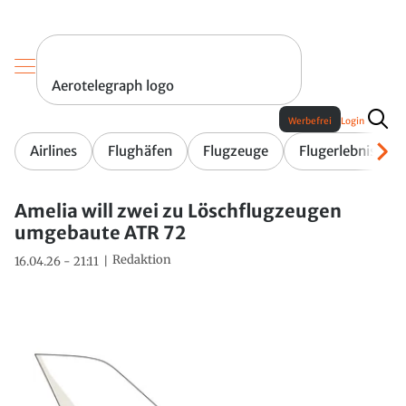
Aerotelegraph logo
Werbefrei
Login
Airlines
Flughäfen
Flugzeuge
Flugerlebnis
Amelia will zwei zu Löschflugzeugen
umgebaute ATR 72
Redaktion
16.04.26 - 21:11