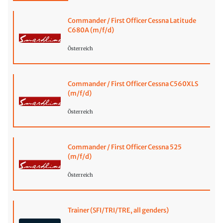
Commander / First Officer Cessna Latitude
C680A (m/f/d)
Österreich
Commander / First Officer Cessna C560XLS
(m/f/d)
Österreich
Commander / First Officer Cessna 525
(m/f/d)
Österreich
Trainer (SFI/TRI/TRE, all genders)