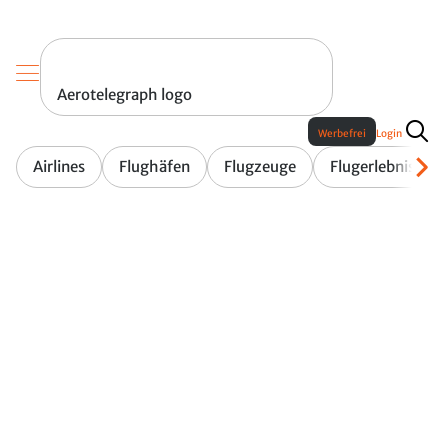
Aerotelegraph logo
Werbefrei
Login
Airlines
Flughäfen
Flugzeuge
Flugerlebnis