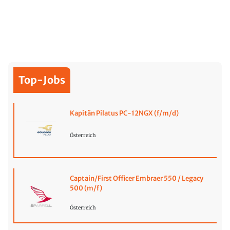
Top-Jobs
Kapitän Pilatus PC-12NGX (f/m/d)
Österreich
Captain/First Officer Embraer 550 / Legacy
500 (m/f)
Österreich