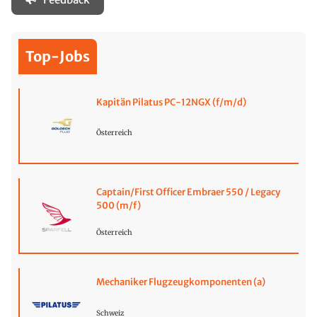
Top-Jobs
Kapitän Pilatus PC-12NGX (f/m/d)
Österreich
Captain/First Officer Embraer 550 / Legacy
500 (m/f)
Österreich
Mechaniker Flugzeugkomponenten (a)
Schweiz