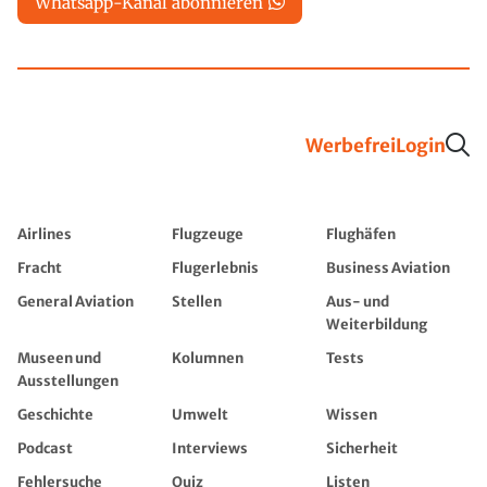
Whatsapp-Kanal abonnieren
Werbefrei
Login
Airlines
Flugzeuge
Flughäfen
Fracht
Flugerlebnis
Business Aviation
General Aviation
Stellen
Aus- und
Weiterbildung
Museen und
Kolumnen
Tests
Ausstellungen
Geschichte
Umwelt
Wissen
Podcast
Interviews
Sicherheit
Fehlersuche
Quiz
Listen