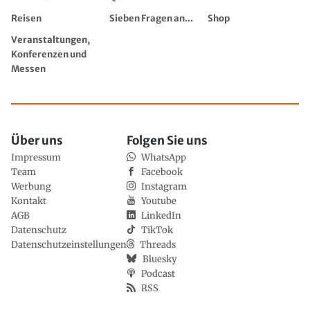
Reisen
Sieben Fragen an...
Shop
Veranstaltungen,
Konferenzen und
Messen
Über uns
Folgen Sie uns
Impressum
WhatsApp
Team
Facebook
Werbung
Instagram
Kontakt
Youtube
AGB
LinkedIn
Datenschutz
TikTok
Datenschutzeinstellungen
Threads
Bluesky
Podcast
RSS