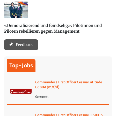
«Demoralisierend und feindselig»: Pilotinnen und
Piloten rebellieren gegen Management
Feedback
Top-Jobs
Commander / First Officer Cessna Latitude
C680A (m/f/d)
Österreich
Commander / First Officer Cessna C560XLS