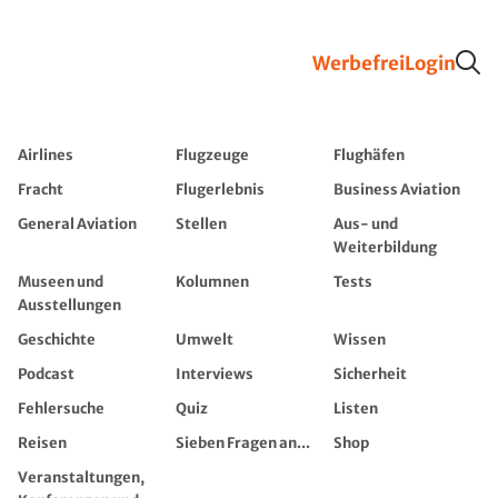
Werbefrei
Login
Airlines
Flugzeuge
Flughäfen
Fracht
Flugerlebnis
Business Aviation
General Aviation
Stellen
Aus- und
Weiterbildung
Museen und
Kolumnen
Tests
Ausstellungen
Geschichte
Umwelt
Wissen
Podcast
Interviews
Sicherheit
Fehlersuche
Quiz
Listen
Reisen
Sieben Fragen an...
Shop
Veranstaltungen,