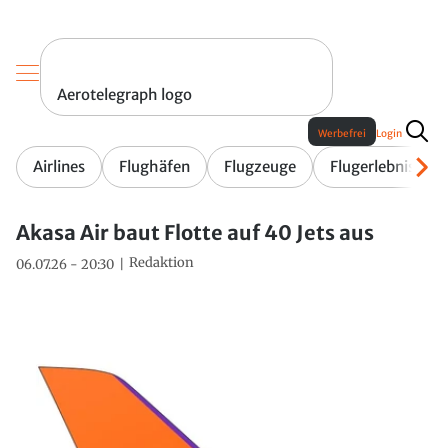
Aerotelegraph logo
Werbefrei
Login
Airlines
Flughäfen
Flugzeuge
Flugerlebnis
Akasa Air baut Flotte auf 40 Jets aus
Redaktion
06.07.26 - 20:30