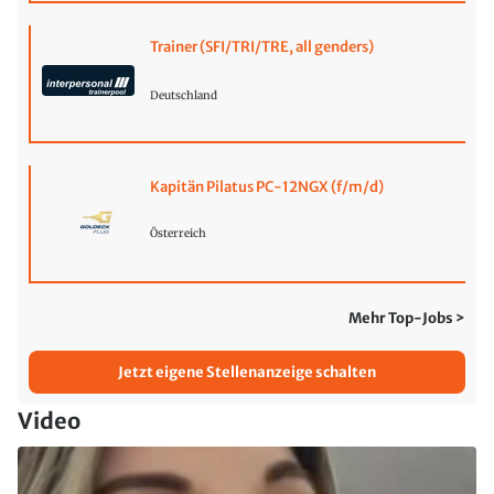
Trainer (SFI/TRI/TRE, all genders)
Deutschland
Kapitän Pilatus PC-12NGX (f/m/d)
Österreich
Mehr Top-Jobs >
Jetzt eigene Stellenanzeige schalten
Video