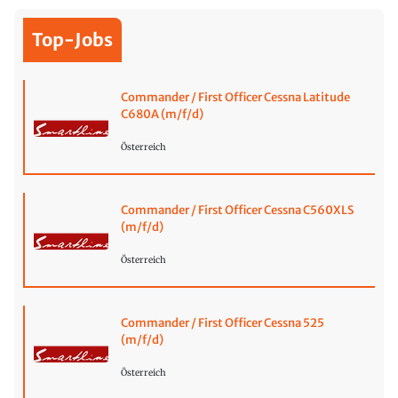
Top-Jobs
Commander / First Officer Cessna Latitude
C680A (m/f/d)
Österreich
Commander / First Officer Cessna C560XLS
(m/f/d)
Österreich
Commander / First Officer Cessna 525
(m/f/d)
Österreich