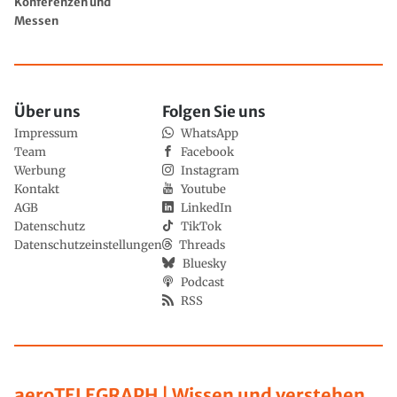
Konferenzen und
Messen
Über uns
Folgen Sie uns
Impressum
WhatsApp
Team
Facebook
Werbung
Instagram
Kontakt
Youtube
AGB
LinkedIn
Datenschutz
TikTok
Datenschutzeinstellungen
Threads
Bluesky
Podcast
RSS
aeroTELEGRAPH | Wissen und verstehen,