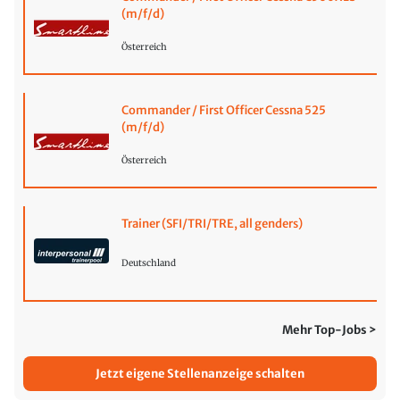
(m/f/d)
Österreich
Commander / First Officer Cessna 525
(m/f/d)
Österreich
Trainer (SFI/TRI/TRE, all genders)
Deutschland
Mehr Top-Jobs >
Jetzt eigene Stellenanzeige schalten