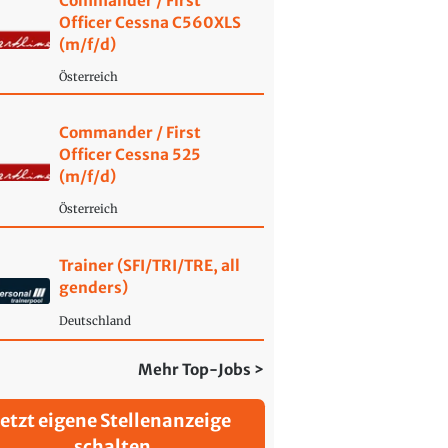
Commander / First
Officer Cessna C560XLS
(m/f/d)
Österreich
Commander / First
Officer Cessna 525
(m/f/d)
Österreich
Trainer (SFI/TRI/TRE, all
genders)
Deutschland
Mehr Top-Jobs >
Jetzt eigene Stellenanzeige
schalten