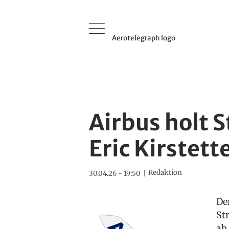
Aerotelegraph logo
Airbus holt 
Eric Kirstett
Redaktion
30.04.26 - 19:50
De
St
ab