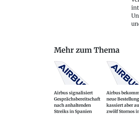
in
Un
un
Mehr zum Thema
Airbus signalisiert
Airbus bekomm
Gesprächsbereitschaft
neue Bestellung
nach anhaltenden
kassiert aber a
Streiks in Spanien
zwölf Stornos i