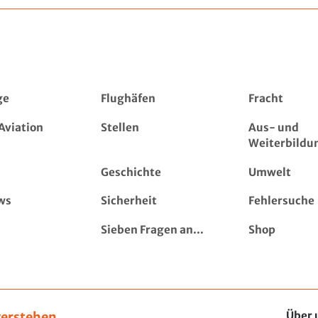
ge
Flughäfen
Fracht
Aviation
Stellen
Aus- und
Weiterbildu
Geschichte
Umwelt
ws
Sicherheit
Fehlersuche
Sieben Fragen an...
Shop
erstehen,
Über 