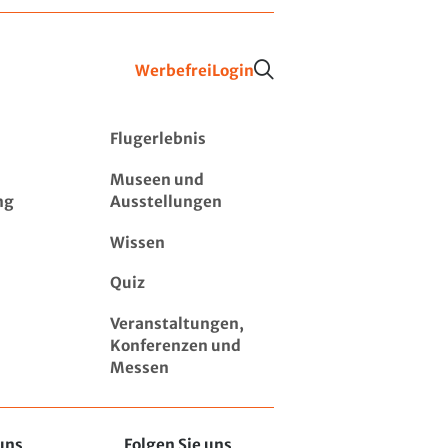
Werbefrei
Login
Flugerlebnis
Museen und
ng
Ausstellungen
Wissen
Quiz
Veranstaltungen,
Konferenzen und
Messen
uns
Folgen Sie uns