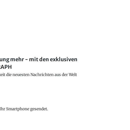
lung mehr - mit den exklusiven
GRAPH
eit die neuesten Nachrichten aus der Welt
f Ihr Smartphone gesendet.