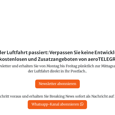
der Luftfahrt passiert: Verpassen Sie keine Entwick
kostenlosen und Zusatzangeboten von aeroTELE
etter und erhalten Sie von Montag bis Freitag pünktlich zur Mittagsz
der Luftfahrt direkt in Ihr Postfach..
Newsletter abonnieren
chritt voraus und erhalten Sie Breaking News sofort als Nachricht au
Whatsapp-Kanal abonnieren