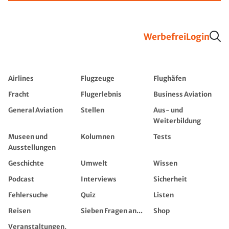
Werbefrei
Login
Airlines
Flugzeuge
Flughäfen
Fracht
Flugerlebnis
Business Aviation
General Aviation
Stellen
Aus- und
Weiterbildung
Museen und
Kolumnen
Tests
Ausstellungen
Geschichte
Umwelt
Wissen
Podcast
Interviews
Sicherheit
Fehlersuche
Quiz
Listen
Reisen
Sieben Fragen an...
Shop
Veranstaltungen,