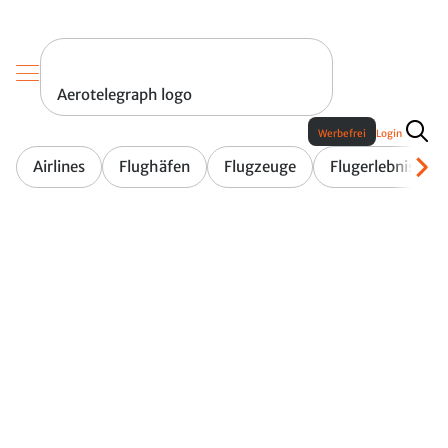
Aerotelegraph logo
Werbefrei
Login
Airlines
Flughäfen
Flugzeuge
Flugerlebnis