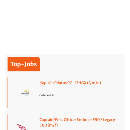
Top-Jobs
Kapitän Pilatus PC-12NGX (f/m/d)
Österreich
Captain/First Officer Embraer 550 / Legacy
500 (m/f)