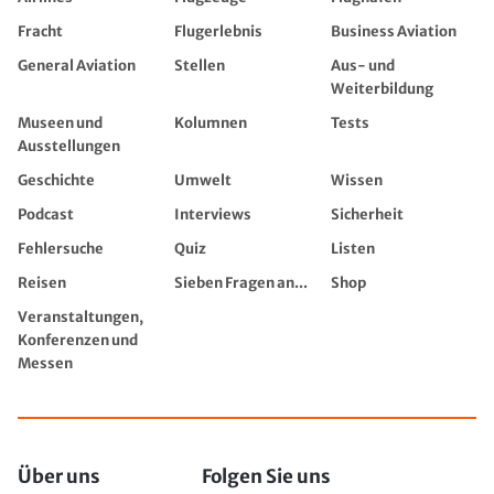
Fracht
Flugerlebnis
Business Aviation
General Aviation
Stellen
Aus- und
Weiterbildung
Museen und
Kolumnen
Tests
Ausstellungen
Geschichte
Umwelt
Wissen
Podcast
Interviews
Sicherheit
Fehlersuche
Quiz
Listen
Reisen
Sieben Fragen an...
Shop
Veranstaltungen,
Konferenzen und
Messen
Über uns
Folgen Sie uns