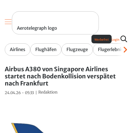
Aerotelegraph logo
Werbefrei
Login
Airlines
Flughäfen
Flugzeuge
Flugerlebnis
Airbus A380 von Singapore Airlines
startet nach Bodenkollision verspätet
nach Frankfurt
Redaktion
24.04.26 - 05:33