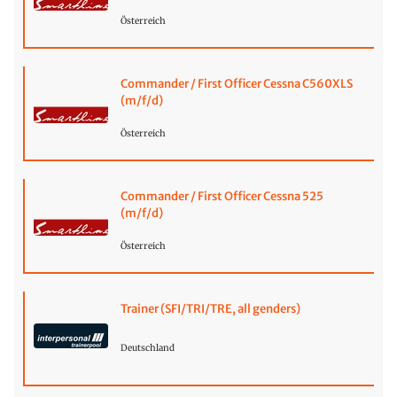
Österreich
Commander / First Officer Cessna C560XLS
(m/f/d)
Österreich
Commander / First Officer Cessna 525
(m/f/d)
Österreich
Trainer (SFI/TRI/TRE, all genders)
Deutschland