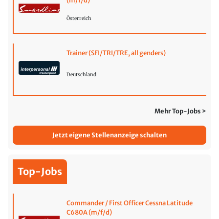
(m/f/d)
Österreich
Trainer (SFI/TRI/TRE, all genders)
Deutschland
Mehr Top-Jobs >
Jetzt eigene Stellenanzeige schalten
Top-Jobs
Commander / First Officer Cessna Latitude
C680A (m/f/d)