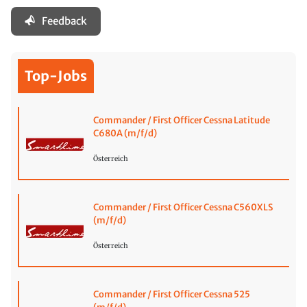
Feedback
Top-Jobs
Commander / First Officer Cessna Latitude
C680A (m/f/d)
Österreich
Commander / First Officer Cessna C560XLS
(m/f/d)
Österreich
Commander / First Officer Cessna 525