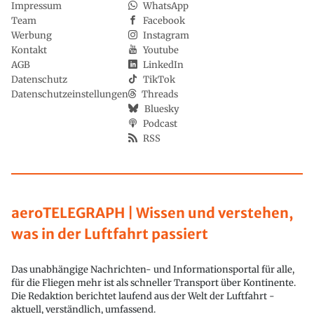
Impressum
WhatsApp
Team
Facebook
Werbung
Instagram
Kontakt
Youtube
AGB
LinkedIn
Datenschutz
TikTok
Datenschutzeinstellungen
Threads
Bluesky
Podcast
RSS
aeroTELEGRAPH | Wissen und verstehen,
was in der Luftfahrt passiert
Das unabhängige Nachrichten- und Informationsportal für alle,
für die Fliegen mehr ist als schneller Transport über Kontinente.
Die Redaktion berichtet laufend aus der Welt der Luftfahrt -
aktuell, verständlich, umfassend.