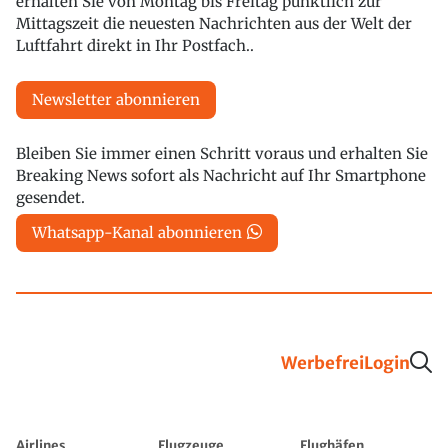
erhalten Sie von Montag bis Freitag pünktlich zur
Mittagszeit die neuesten Nachrichten aus der Welt der
Luftfahrt direkt in Ihr Postfach..
Newsletter abonnieren
Bleiben Sie immer einen Schritt voraus und erhalten Sie
Breaking News sofort als Nachricht auf Ihr Smartphone
gesendet.
Whatsapp-Kanal abonnieren
Werbefrei
Login
Airlines
Flugzeuge
Flughäfen