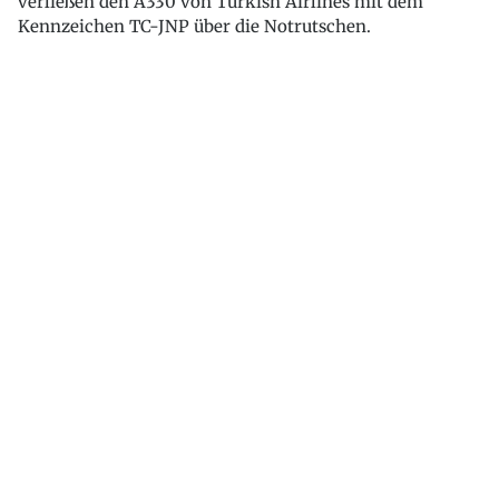
verließen den A330 von Turkish Airlines mit dem
Kennzeichen TC-JNP über die Notrutschen.