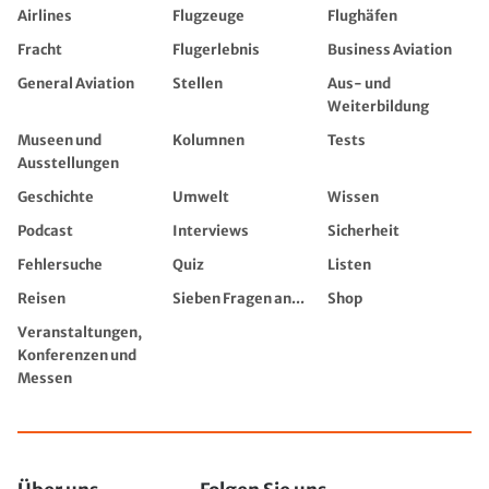
Airlines
Flugzeuge
Flughäfen
Fracht
Flugerlebnis
Business Aviation
General Aviation
Stellen
Aus- und
Weiterbildung
Museen und
Kolumnen
Tests
Ausstellungen
Geschichte
Umwelt
Wissen
Podcast
Interviews
Sicherheit
Fehlersuche
Quiz
Listen
Reisen
Sieben Fragen an...
Shop
Veranstaltungen,
Konferenzen und
Messen