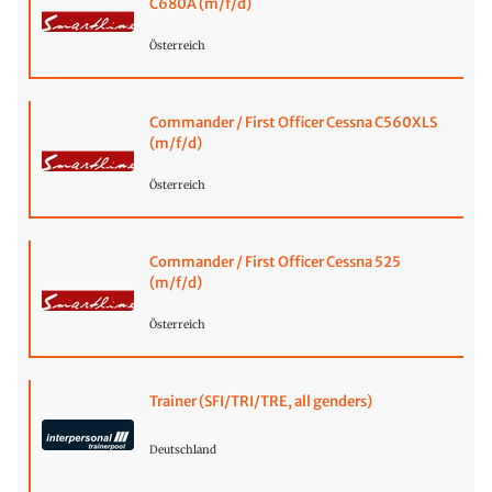
C680A (m/f/d)
Österreich
Commander / First Officer Cessna C560XLS
(m/f/d)
Österreich
Commander / First Officer Cessna 525
(m/f/d)
Österreich
Trainer (SFI/TRI/TRE, all genders)
Deutschland