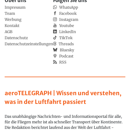
Über uns
Folgen Sie uns
Impressum
WhatsApp
Team
Facebook
Werbung
Instagram
Kontakt
Youtube
AGB
LinkedIn
Datenschutz
TikTok
Datenschutzeinstellungen
Threads
Bluesky
Podcast
RSS
aeroTELEGRAPH | Wissen und verstehen,
was in der Luftfahrt passiert
Das unabhängige Nachrichten- und Informationsportal für alle,
für die Fliegen mehr ist als schneller Transport über Kontinente.
Die Redaktion berichtet laufend aus der Welt der Luftfahrt -