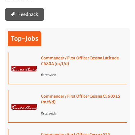
Feedback
Top-Jobs
Commander / First Officer Cessna Latitude
C680A (m/f/d)
Österreich
Commander / First Officer Cessna C560XLS
(m/f/d)
Österreich
Commander / First Officer Cessna 525