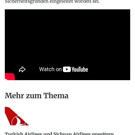
Sicherheitsgründen eingeleitet worden sei.
Mehr zum Thema
Turkish Airlines und Sichuan Airlines erweitern