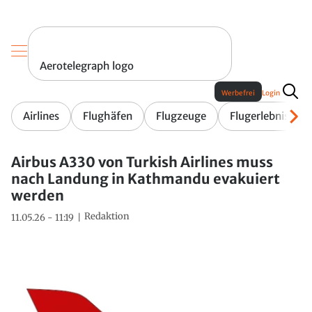
Aerotelegraph logo
Werbefrei
Login
Airlines
Flughäfen
Flugzeuge
Flugerlebnis
Airbus A330 von Turkish Airlines muss
nach Landung in Kathmandu evakuiert
werden
Redaktion
11.05.26 - 11:19