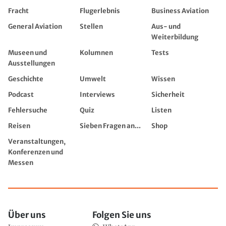
Fracht
Flugerlebnis
Business Aviation
General Aviation
Stellen
Aus- und
Weiterbildung
Museen und
Kolumnen
Tests
Ausstellungen
Geschichte
Umwelt
Wissen
Podcast
Interviews
Sicherheit
Fehlersuche
Quiz
Listen
Reisen
Sieben Fragen an...
Shop
Veranstaltungen,
Konferenzen und
Messen
Über uns
Folgen Sie uns