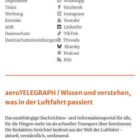
Impressum
WhatsApp
Team
Facebook
Werbung
Instagram
Kontakt
Youtube
AGB
LinkedIn
Datenschutz
TikTok
Datenschutzeinstellungen
Threads
Bluesky
Podcast
RSS
aeroTELEGRAPH | Wissen und verstehen,
was in der Luftfahrt passiert
Das unabhängige Nachrichten- und Informationsportal für alle,
für die Fliegen mehr ist als schneller Transport über Kontinente.
Die Redaktion berichtet laufend aus der Welt der Luftfahrt -
aktuell, verständlich, umfassend.