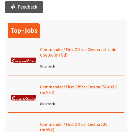
Feedback
Top-Jobs
Commander / First Officer Cessna Latitude
C680A (m/f/d)
Österreich
Commander / First Officer Cessna C560XLS
(m/f/d)
Österreich
Commander / First Officer Cessna 525
(m/f/d)