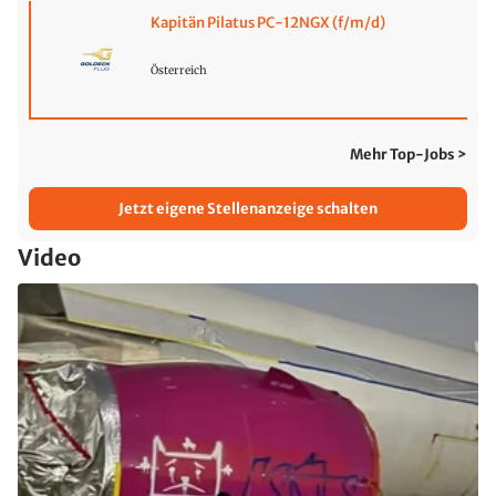
Kapitän Pilatus PC-12NGX (f/m/d)
Österreich
Mehr Top-Jobs >
Jetzt eigene Stellenanzeige schalten
Video