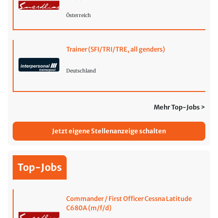
Österreich
Trainer (SFI/TRI/TRE, all genders)
Deutschland
Mehr Top-Jobs >
Jetzt eigene Stellenanzeige schalten
Top-Jobs
Commander / First Officer Cessna Latitude
C680A (m/f/d)