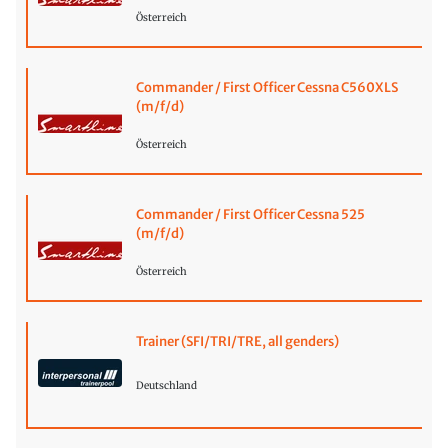
Österreich
Commander / First Officer Cessna C560XLS
(m/f/d)
Österreich
Commander / First Officer Cessna 525
(m/f/d)
Österreich
Trainer (SFI/TRI/TRE, all genders)
Deutschland