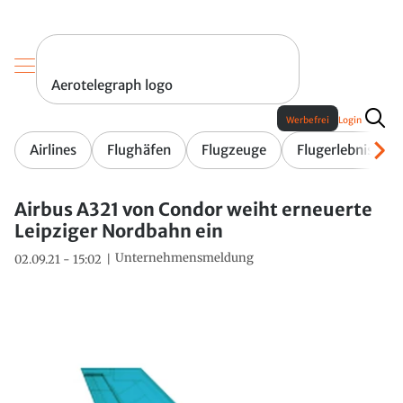
Aerotelegraph logo
Werbefrei
Login
Airlines
Flughäfen
Flugzeuge
Flugerlebnis
Airbus A321 von Condor weiht erneuerte
Leipziger Nordbahn ein
Unternehmensmeldung
02.09.21 - 15:02