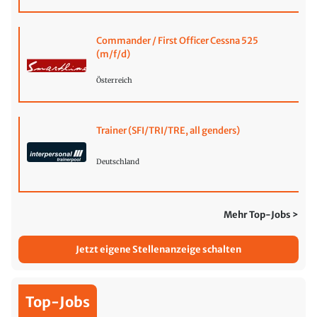
Commander / First Officer Cessna 525
(m/f/d)
Österreich
Trainer (SFI/TRI/TRE, all genders)
Deutschland
Mehr Top-Jobs >
Jetzt eigene Stellenanzeige schalten
Top-Jobs