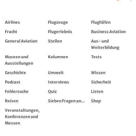
Airlines
Flugzeuge
Flughäfen
Fracht
Flugerlebnis
Business Aviation
General Aviation
Stellen
Aus- und
Weiterbildung
Museen und
Kolumnen
Tests
Ausstellungen
Geschichte
Umwelt
Wissen
Podcast
Interviews
Sicherheit
Fehlersuche
Quiz
Listen
Reisen
Sieben Fragen an...
Shop
Veranstaltungen,
Konferenzen und
Messen