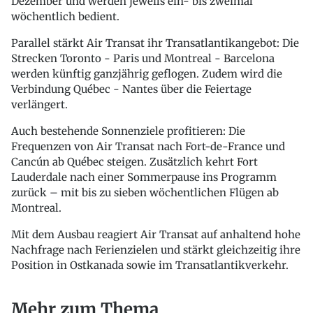
Dezember und werden jeweils ein- bis zweimal
wöchentlich bedient.
Parallel stärkt Air Transat ihr Transatlantikangebot: Die
Strecken Toronto - Paris und Montreal - Barcelona
werden künftig ganzjährig geflogen. Zudem wird die
Verbindung Québec - Nantes über die Feiertage
verlängert.
Auch bestehende Sonnenziele profitieren: Die
Frequenzen von Air Transat nach Fort-de-France und
Cancún ab Québec steigen. Zusätzlich kehrt Fort
Lauderdale nach einer Sommerpause ins Programm
zurück – mit bis zu sieben wöchentlichen Flügen ab
Montreal.
Mit dem Ausbau reagiert Air Transat auf anhaltend hohe
Nachfrage nach Ferienzielen und stärkt gleichzeitig ihre
Position in Ostkanada sowie im Transatlantikverkehr.
Mehr zum Thema