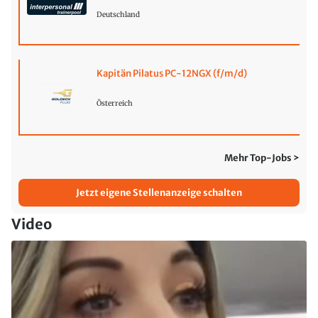
Deutschland
Kapitän Pilatus PC-12NGX (f/m/d)
Österreich
Mehr Top-Jobs >
Jetzt eigene Stellenanzeige schalten
Video