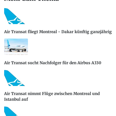
Air Transat fliegt Montreal - Dakar künftig ganzjährig
Air Transat sucht Nachfolger für den Airbus A330
Air Transat nimmt Flüge zwischen Montreal und
Istanbul auf