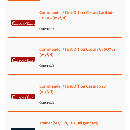
Commander / First Officer Cessna Latitude
C680A (m/f/d)
Österreich
Commander / First Officer Cessna C560XLS
(m/f/d)
Österreich
Commander / First Officer Cessna 525
(m/f/d)
Österreich
Trainer (SFI/TRI/TRE, all genders)