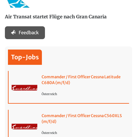
Air Transat startet Flüge nach Gran Canaria
Feedback
Top-Jobs
Commander / First Officer Cessna Latitude
C680A (m/f/d)
Österreich
Commander / First Officer Cessna C560XLS
(m/f/d)
Österreich