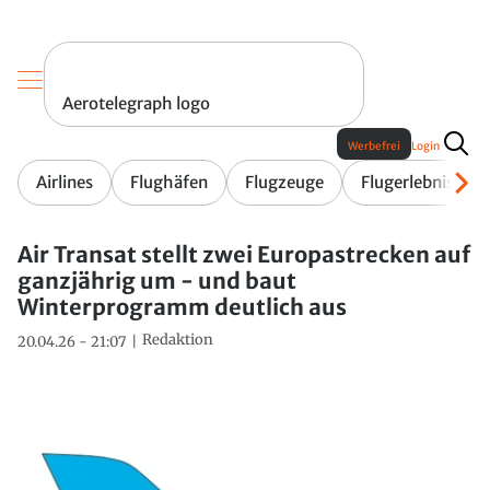
Aerotelegraph logo
Werbefrei
Login
Airlines
Flughäfen
Flugzeuge
Flugerlebnis
Air Transat stellt zwei Europastrecken auf
ganzjährig um - und baut
Winterprogramm deutlich aus
Redaktion
20.04.26 - 21:07