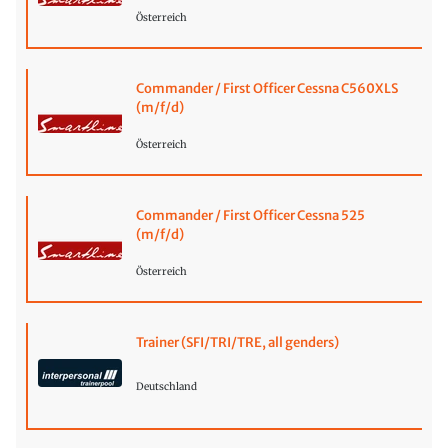
Österreich
Commander / First Officer Cessna C560XLS
(m/f/d)
Österreich
Commander / First Officer Cessna 525
(m/f/d)
Österreich
Trainer (SFI/TRI/TRE, all genders)
Deutschland