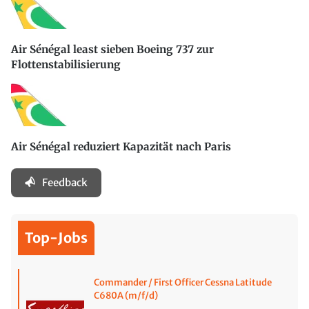
Air Sénégal least sieben Boeing 737 zur
Flottenstabilisierung
Air Sénégal reduziert Kapazität nach Paris
Feedback
Top-Jobs
Commander / First Officer Cessna Latitude
C680A (m/f/d)