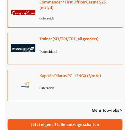
Commander / First Officer Cessna 525
(m/f/d)
Österreich
Trainer (SFI/TRI/TRE, all genders)
Deutschland
Kapitän Pilatus PC-12NGX (f/m/d)
Österreich
Mehr Top-Jobs >
Jetzt eigene Stellenanzeige schalten