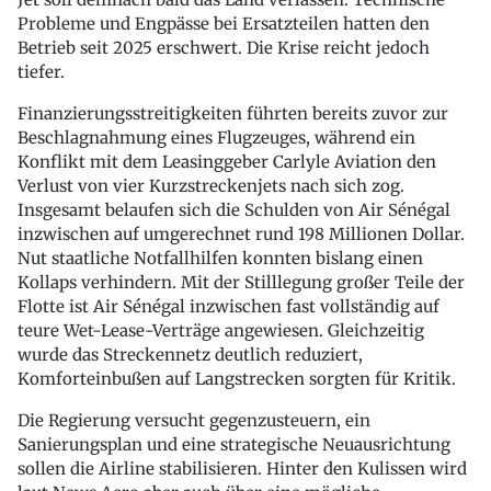
Probleme und Engpässe bei Ersatzteilen hatten den
Betrieb seit 2025 erschwert. Die Krise reicht jedoch
tiefer.
Finanzierungsstreitigkeiten führten bereits zuvor zur
Beschlagnahmung eines Flugzeuges, während ein
Konflikt mit dem Leasinggeber Carlyle Aviation den
Verlust von vier Kurzstreckenjets nach sich zog.
Insgesamt belaufen sich die Schulden von Air Sénégal
inzwischen auf umgerechnet rund 198 Millionen Dollar.
Nut staatliche Notfallhilfen konnten bislang einen
Kollaps verhindern. Mit der Stilllegung großer Teile der
Flotte ist Air Sénégal inzwischen fast vollständig auf
teure Wet-Lease-Verträge angewiesen. Gleichzeitig
wurde das Streckennetz deutlich reduziert,
Komforteinbußen auf Langstrecken sorgten für Kritik.
Die Regierung versucht gegenzusteuern, ein
Sanierungsplan und eine strategische Neuausrichtung
sollen die Airline stabilisieren. Hinter den Kulissen wird