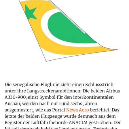
Die senegalische Fluglinie zieht einen Schlussstrich
unter ihre Langstreckenambitionen: Die beiden Airbus
A330-900, einst Symbol für den interkontinentalen
Ausbau, werden nach nur rund sechs Jahren
ausgemustert, wie das Portal
News Aero
berichtet. Das
letzte der beiden Flugzeuge wurde demnach aus dem
Register der Luftfahrtbehörde ANACIM gestrichen. Der
Jet soll demnach bald das Land verlassen. Technische