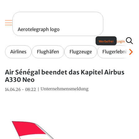
Aerotelegraph logo
Werbefrei
Login
Airlines
Flughäfen
Flugzeuge
Flugerlebnis
Air Sénégal beendet das Kapitel Airbus
A330 Neo
Unternehmensmeldung
14.04.26 - 08:22