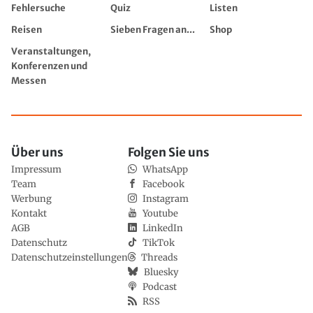
Fehlersuche
Quiz
Listen
Reisen
Sieben Fragen an...
Shop
Veranstaltungen,
Konferenzen und
Messen
Über uns
Folgen Sie uns
Impressum
WhatsApp
Team
Facebook
Werbung
Instagram
Kontakt
Youtube
AGB
LinkedIn
Datenschutz
TikTok
Datenschutzeinstellungen
Threads
Bluesky
Podcast
RSS