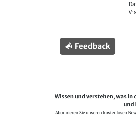
Da
Vis
Feedback
Wissen und verstehen, was in 
und 
Abonnieren Sie unseren kostenlosen Newsl