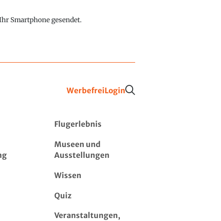
f Ihr Smartphone gesendet.
Werbefrei
Login
Flugerlebnis
Museen und
ng
Ausstellungen
Wissen
Quiz
Veranstaltungen,