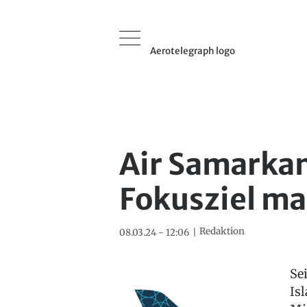
Aerotelegraph logo
Air Samarkan
Fokusziel m
Redaktion
08.03.24 - 12:06
Se
Is