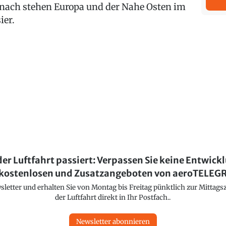
nach stehen Europa und der Nahe Osten im
ier.
der Luftfahrt passiert: Verpassen Sie keine Entwick
kostenlosen und Zusatzangeboten von aeroTELE
etter und erhalten Sie von Montag bis Freitag pünktlich zur Mittagsz
der Luftfahrt direkt in Ihr Postfach..
Newsletter abonnieren