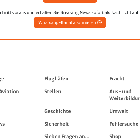
chritt voraus und erhalten Sie Breaking News sofort als Nachricht au
Whatsapp-Kanal abonnieren
ge
Flughäfen
Fracht
Aviation
Stellen
Aus- und
Weiterbildu
Geschichte
Umwelt
ws
Sicherheit
Fehlersuche
Sieben Fragen an...
Shop