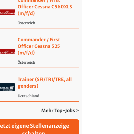
Commander / First
Officer Cessna C560XLS
(m/f/d)
Österreich
Commander / First
Officer Cessna 525
(m/f/d)
Österreich
Trainer (SFI/TRI/TRE, all
genders)
Deutschland
Mehr Top-Jobs >
Jetzt eigene Stellenanzeige
schalten