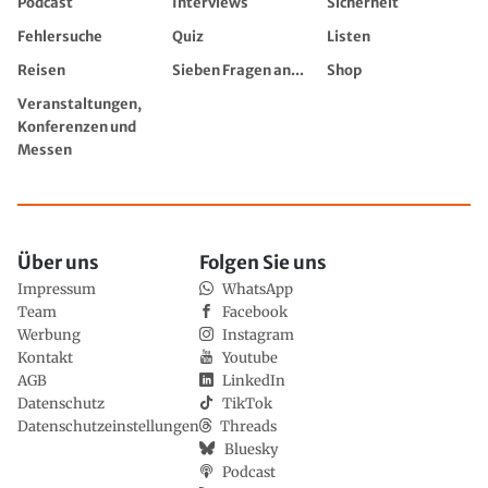
Podcast
Interviews
Sicherheit
Fehlersuche
Quiz
Listen
Reisen
Sieben Fragen an...
Shop
Veranstaltungen,
Konferenzen und
Messen
Über uns
Folgen Sie uns
Impressum
WhatsApp
Team
Facebook
Werbung
Instagram
Kontakt
Youtube
AGB
LinkedIn
Datenschutz
TikTok
Datenschutzeinstellungen
Threads
Bluesky
Podcast