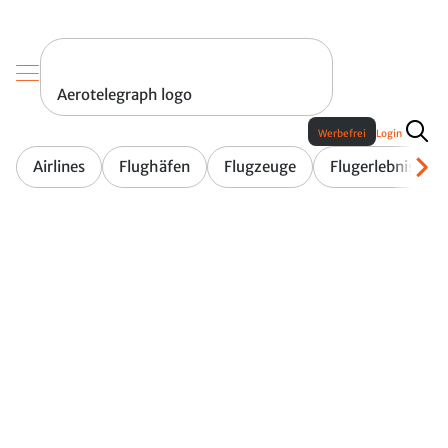
Aerotelegraph logo
Werbefrei
Login
Airlines
Flughäfen
Flugzeuge
Flugerlebnis