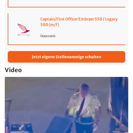
Captain/First Officer Embraer 550 / Legacy
500 (m/f)
Österreich
Jetzt eigene Stellenanzeige schalten
Video