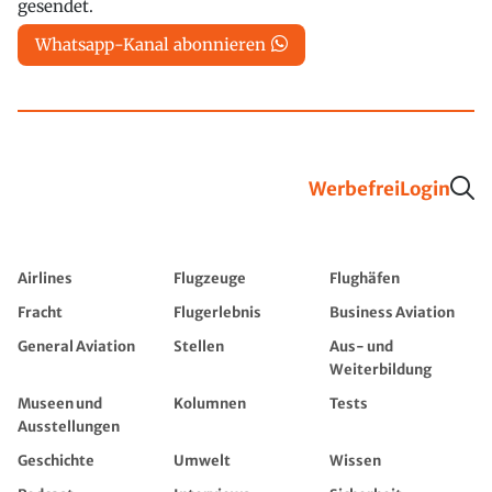
gesendet.
Whatsapp-Kanal abonnieren
Werbefrei
Login
Airlines
Flugzeuge
Flughäfen
Fracht
Flugerlebnis
Business Aviation
General Aviation
Stellen
Aus- und
Weiterbildung
Museen und
Kolumnen
Tests
Ausstellungen
Geschichte
Umwelt
Wissen