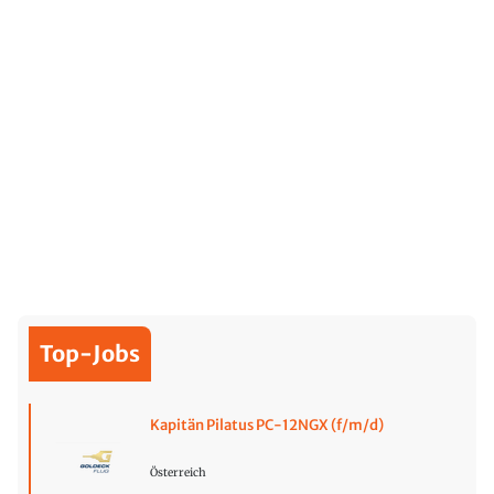
Top-Jobs
Kapitän Pilatus PC-12NGX (f/m/d)
Österreich