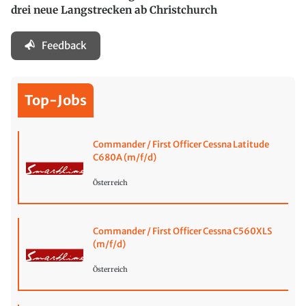
drei neue Langstrecken ab Christchurch
Feedback
Top-Jobs
Commander / First Officer Cessna Latitude
C680A (m/f/d)
Österreich
Commander / First Officer Cessna C560XLS
(m/f/d)
Österreich