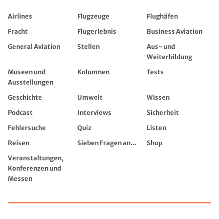
Airlines
Flugzeuge
Flughäfen
Fracht
Flugerlebnis
Business Aviation
General Aviation
Stellen
Aus- und
Weiterbildung
Museen und
Kolumnen
Tests
Ausstellungen
Geschichte
Umwelt
Wissen
Podcast
Interviews
Sicherheit
Fehlersuche
Quiz
Listen
Reisen
Sieben Fragen an...
Shop
Veranstaltungen,
Konferenzen und
Messen