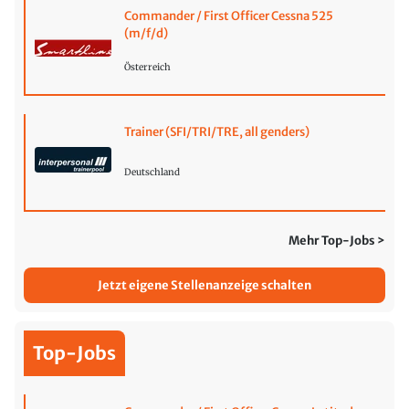
Commander / First Officer Cessna 525
(m/f/d)
Österreich
Trainer (SFI/TRI/TRE, all genders)
Deutschland
Mehr Top-Jobs >
Jetzt eigene Stellenanzeige schalten
Top-Jobs