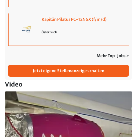
Kapitän Pilatus PC-12NGX (f/m/d)
Österreich
Mehr Top-Jobs >
Jetzt eigene Stellenanzeige schalten
Video