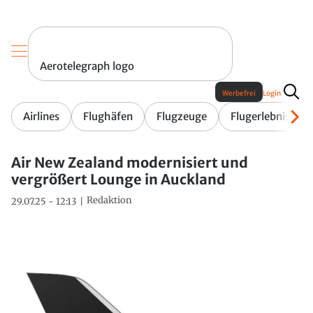
Aerotelegraph logo
Werbefrei
Login
Airlines
Flughäfen
Flugzeuge
Flugerlebnis
Air New Zealand modernisiert und
vergrößert Lounge in Auckland
Redaktion
29.07.25 - 12:13