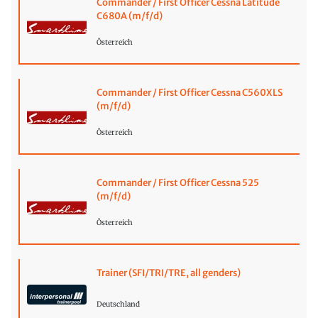
Commander / First Officer Cessna Latitude
C680A (m/f/d)
Österreich
Commander / First Officer Cessna C560XLS
(m/f/d)
Österreich
Commander / First Officer Cessna 525
(m/f/d)
Österreich
Trainer (SFI/TRI/TRE, all genders)
Deutschland