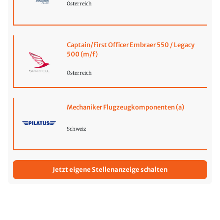
Österreich
Captain/First Officer Embraer 550 / Legacy
500 (m/f)
Österreich
Mechaniker Flugzeugkomponenten (a)
Schweiz
Jetzt eigene Stellenanzeige schalten