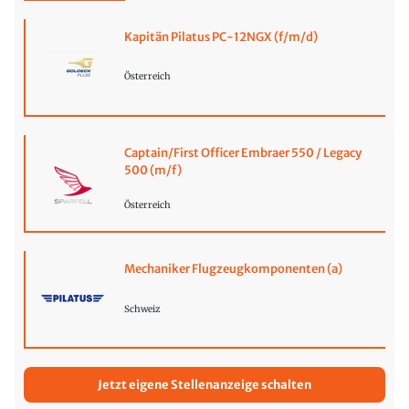
Kapitän Pilatus PC-12NGX (f/m/d)
Österreich
Captain/First Officer Embraer 550 / Legacy
500 (m/f)
Österreich
Mechaniker Flugzeugkomponenten (a)
Schweiz
Jetzt eigene Stellenanzeige schalten