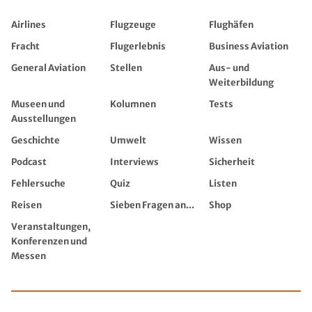
Airlines
Flugzeuge
Flughäfen
Fracht
Flugerlebnis
Business Aviation
General Aviation
Stellen
Aus- und
Weiterbildung
Museen und
Kolumnen
Tests
Ausstellungen
Geschichte
Umwelt
Wissen
Podcast
Interviews
Sicherheit
Fehlersuche
Quiz
Listen
Reisen
Sieben Fragen an...
Shop
Veranstaltungen,
Konferenzen und
Messen