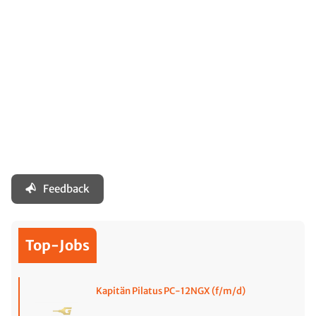
Feedback
Top-Jobs
Kapitän Pilatus PC-12NGX (f/m/d)