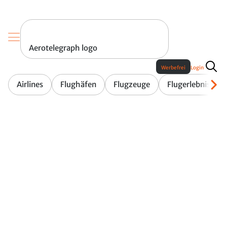
Aerotelegraph logo
Werbefrei
Login
Airlines
Flughäfen
Flugzeuge
Flugerlebnis