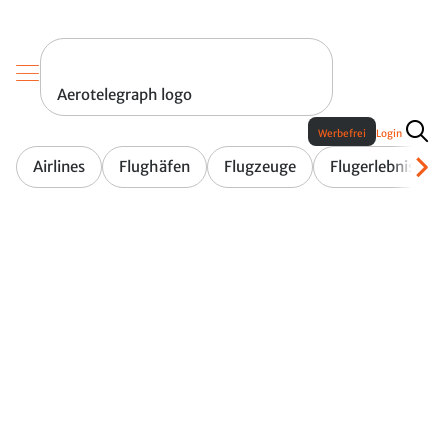
Aerotelegraph logo
Werbefrei
Login
Airlines
Flughäfen
Flugzeuge
Flugerlebnis