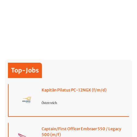
Top-Jobs
Kapitän Pilatus PC-12NGX (f/m/d)
Österreich
Captain/First Officer Embraer 550 / Legacy
500 (m/f)