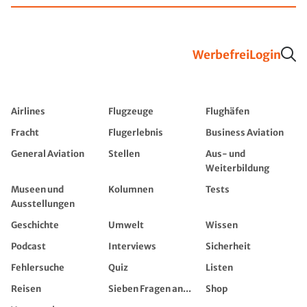
Werbefrei
Login
Airlines
Flugzeuge
Flughäfen
Fracht
Flugerlebnis
Business Aviation
General Aviation
Stellen
Aus- und
Weiterbildung
Museen und
Kolumnen
Tests
Ausstellungen
Geschichte
Umwelt
Wissen
Podcast
Interviews
Sicherheit
Fehlersuche
Quiz
Listen
Reisen
Sieben Fragen an...
Shop