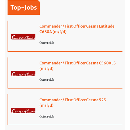
Top-Jobs
Commander / First Officer Cessna Latitude
C680A (m/f/d)
Österreich
Commander / First Officer Cessna C560XLS
(m/f/d)
Österreich
Commander / First Officer Cessna 525
(m/f/d)
Österreich