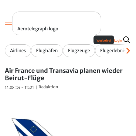
Aerotelegraph logo
Werbefrei
Login
Airlines
Flughäfen
Flugzeuge
Flugerlebnis
Air France und Transavia planen wieder
Beirut-Flüge
Redaktion
14.08.24 - 12:21