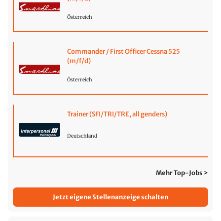
Österreich
Commander / First Officer Cessna 525
(m/f/d)
Österreich
Trainer (SFI/TRI/TRE, all genders)
Deutschland
Mehr Top-Jobs >
Jetzt eigene Stellenanzeige schalten