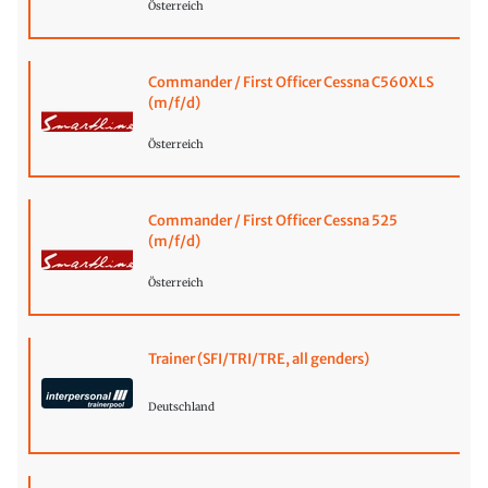
Österreich
Commander / First Officer Cessna C560XLS
(m/f/d)
Österreich
Commander / First Officer Cessna 525
(m/f/d)
Österreich
Trainer (SFI/TRI/TRE, all genders)
Deutschland