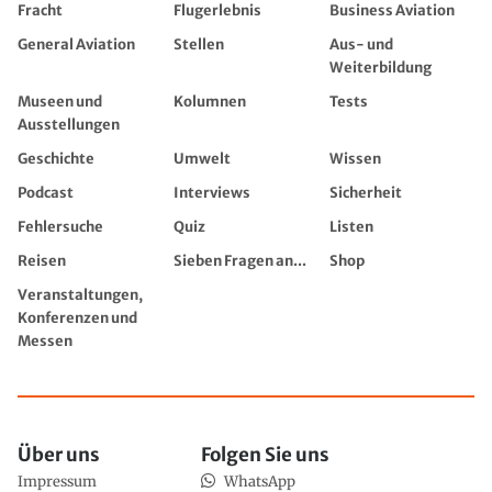
Fracht
Flugerlebnis
Business Aviation
General Aviation
Stellen
Aus- und
Weiterbildung
Museen und
Kolumnen
Tests
Ausstellungen
Geschichte
Umwelt
Wissen
Podcast
Interviews
Sicherheit
Fehlersuche
Quiz
Listen
Reisen
Sieben Fragen an...
Shop
Veranstaltungen,
Konferenzen und
Messen
Über uns
Folgen Sie uns
Impressum
WhatsApp