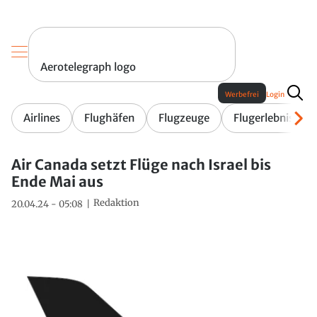
Aerotelegraph logo
Werbefrei
Login
Airlines
Flughäfen
Flugzeuge
Flugerlebnis
Air Canada setzt Flüge nach Israel bis
Ende Mai aus
Redaktion
20.04.24 - 05:08