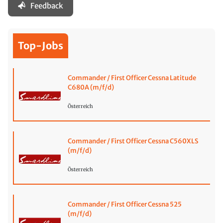
Feedback
Top-Jobs
Commander / First Officer Cessna Latitude
C680A (m/f/d)
Österreich
Commander / First Officer Cessna C560XLS
(m/f/d)
Österreich
Commander / First Officer Cessna 525
(m/f/d)