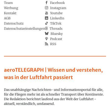
Team
Facebook
Werbung
Instagram
Kontakt
Youtube
AGB
LinkedIn
Datenschutz
TikTok
Datenschutzeinstellungen
Threads
Bluesky
Podcast
RSS
aeroTELEGRAPH | Wissen und verstehen,
was in der Luftfahrt passiert
Das unabhängige Nachrichten- und Informationsportal für alle,
für die Fliegen mehr ist als schneller Transport über Kontinente.
Die Redaktion berichtet laufend aus der Welt der Luftfahrt -
aktuell, verständlich, umfassend.