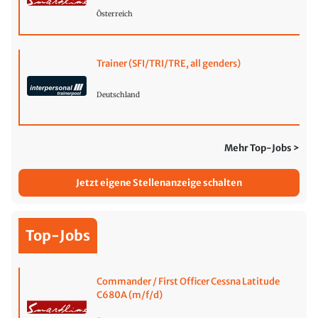
Österreich
Trainer (SFI/TRI/TRE, all genders)
Deutschland
Mehr Top-Jobs >
Jetzt eigene Stellenanzeige schalten
Top-Jobs
Commander / First Officer Cessna Latitude
C680A (m/f/d)