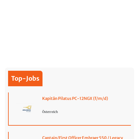
Top-Jobs
Kapitän Pilatus PC-12NGX (f/m/d)
Österreich
Captain/First Officer Embraer 550 / Legacy