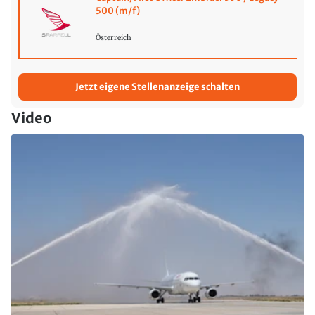
500 (m/f)
Österreich
Jetzt eigene Stellenanzeige schalten
Video