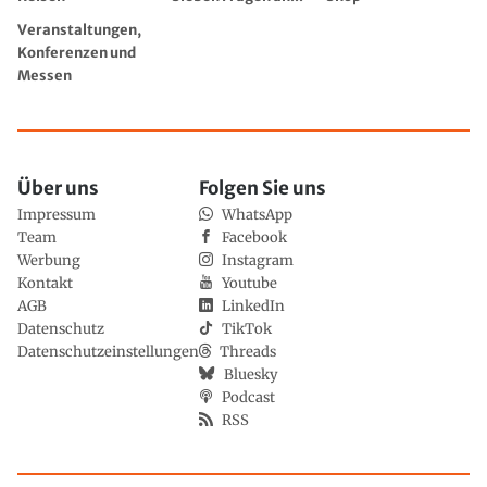
Veranstaltungen,
Konferenzen und
Messen
Über uns
Folgen Sie uns
Impressum
WhatsApp
Team
Facebook
Werbung
Instagram
Kontakt
Youtube
AGB
LinkedIn
Datenschutz
TikTok
Datenschutzeinstellungen
Threads
Bluesky
Podcast
RSS