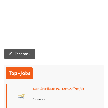
Feedback
Top-Jobs
Kapitän Pilatus PC-12NGX (f/m/d)
Österreich