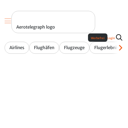
Aerotelegraph logo
Werbefrei
Login
Airlines
Flughäfen
Flugzeuge
Flugerlebnis