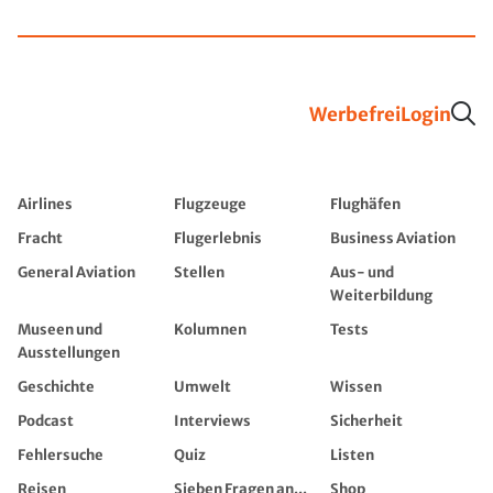
Werbefrei
Login
Airlines
Flugzeuge
Flughäfen
Fracht
Flugerlebnis
Business Aviation
General Aviation
Stellen
Aus- und
Weiterbildung
Museen und
Kolumnen
Tests
Ausstellungen
Geschichte
Umwelt
Wissen
Podcast
Interviews
Sicherheit
Fehlersuche
Quiz
Listen
Reisen
Sieben Fragen an...
Shop