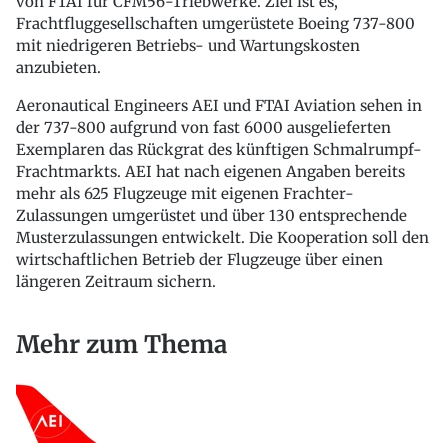
von FTAI für CFM56-Triebwerke. Ziel ist es,
Frachtfluggesellschaften umgerüstete Boeing 737-800
mit niedrigeren Betriebs- und Wartungskosten
anzubieten.
Aeronautical Engineers AEI und FTAI Aviation sehen in
der 737-800 aufgrund von fast 6000 ausgelieferten
Exemplaren das Rückgrat des künftigen Schmalrumpf-
Frachtmarkts. AEI hat nach eigenen Angaben bereits
mehr als 625 Flugzeuge mit eigenen Frachter-
Zulassungen umgerüstet und über 130 entsprechende
Musterzulassungen entwickelt. Die Kooperation soll den
wirtschaftlichen Betrieb der Flugzeuge über einen
längeren Zeitraum sichern.
Mehr zum Thema