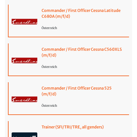
Commander / First Officer Cessna Latitude
C680A (m/f/d)
Österreich
Commander / First Officer Cessna C560XLS
(m/f/d)
Österreich
Commander / First Officer Cessna 525
(m/f/d)
Österreich
Trainer (SFI/TRI/TRE, all genders)