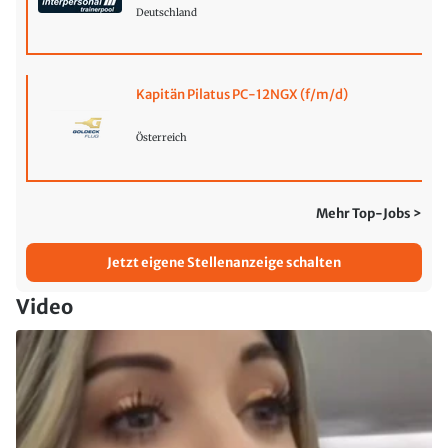
Deutschland
Kapitän Pilatus PC-12NGX (f/m/d)
Österreich
Mehr Top-Jobs >
Jetzt eigene Stellenanzeige schalten
Video