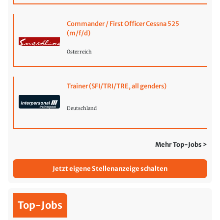
Commander / First Officer Cessna 525
(m/f/d)
Österreich
Trainer (SFI/TRI/TRE, all genders)
Deutschland
Mehr Top-Jobs >
Jetzt eigene Stellenanzeige schalten
Top-Jobs