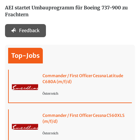
AEI startet Umbauprogramm für Boeing 737-900 zu
Frachtern
Feedback
Top-Jobs
Commander / First Officer Cessna Latitude
C680A (m/f/d)
Österreich
Commander / First Officer Cessna C560XLS
(m/f/d)
Österreich