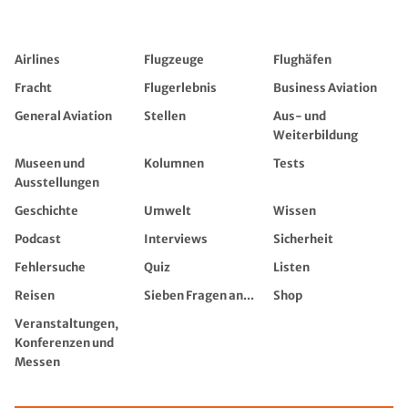
Airlines
Flugzeuge
Flughäfen
Fracht
Flugerlebnis
Business Aviation
General Aviation
Stellen
Aus- und
Weiterbildung
Museen und
Kolumnen
Tests
Ausstellungen
Geschichte
Umwelt
Wissen
Podcast
Interviews
Sicherheit
Fehlersuche
Quiz
Listen
Reisen
Sieben Fragen an...
Shop
Veranstaltungen,
Konferenzen und
Messen