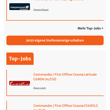
Deutschland
Mehr Top-Jobs >
Jetzt eigene Stellenanzeige schalten
Top-Jobs
Commander / First Officer Cessna Latitude
C680A (m/f/d)
Österreich
Commander / First Officer Cessna C560XLS