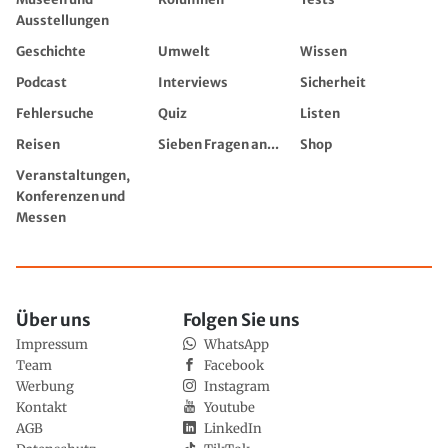
Ausstellungen
Geschichte
Umwelt
Wissen
Podcast
Interviews
Sicherheit
Fehlersuche
Quiz
Listen
Reisen
Sieben Fragen an...
Shop
Veranstaltungen,
Konferenzen und
Messen
Über uns
Folgen Sie uns
Impressum
WhatsApp
Team
Facebook
Werbung
Instagram
Kontakt
Youtube
AGB
LinkedIn