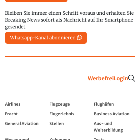
Bleiben Sie immer einen Schritt voraus und erhalten Sie
Breaking News sofort als Nachricht auf Ihr Smartphone
gesendet.
Whatsapp-Kanal abonnieren
Werbefrei
Login
Airlines
Flugzeuge
Flughäfen
Fracht
Flugerlebnis
Business Aviation
General Aviation
Stellen
Aus- und
Weiterbildung
Museen und
Kolumnen
Tests