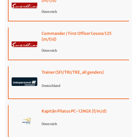
(m/f/d)
Österreich
Commander / First Officer Cessna 525
(m/f/d)
Österreich
Trainer (SFI/TRI/TRE, all genders)
Deutschland
Kapitän Pilatus PC-12NGX (f/m/d)
Österreich