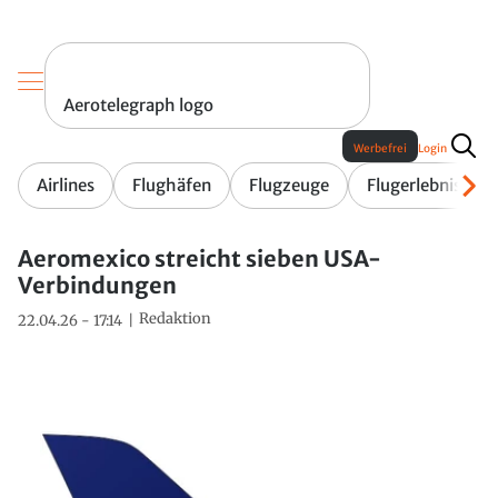
Aerotelegraph logo
Werbefrei
Login
Airlines
Flughäfen
Flugzeuge
Flugerlebnis
Aeromexico streicht sieben USA-
Verbindungen
Redaktion
22.04.26 - 17:14