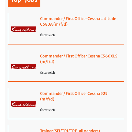
Commander / First Officer Cessna Latitude
C680A (m/f/d)
Österreich
Commander / First Officer Cessna C560XLS
(m/f/d)
Österreich
Commander / First Officer Cessna 525
(m/f/d)
Österreich
Trainer (SFI/TRI/TRE, all genders)