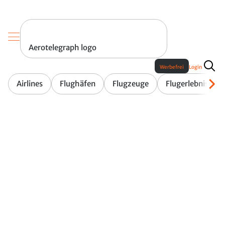
Aerotelegraph logo
Werbefrei
Login
Airlines
Flughäfen
Flugzeuge
Flugerlebnis