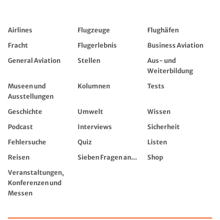
Airlines
Flugzeuge
Flughäfen
Fracht
Flugerlebnis
Business Aviation
General Aviation
Stellen
Aus- und
Weiterbildung
Museen und
Kolumnen
Tests
Ausstellungen
Geschichte
Umwelt
Wissen
Podcast
Interviews
Sicherheit
Fehlersuche
Quiz
Listen
Reisen
Sieben Fragen an...
Shop
Veranstaltungen,
Konferenzen und
Messen