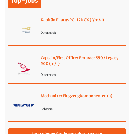
Top-Jobs
Kapitän Pilatus PC-12NGX (f/m/d)
Österreich
Captain/First Officer Embraer 550 / Legacy
500 (m/f)
Österreich
Mechaniker Flugzeugkomponenten (a)
Schweiz
Jetzt eigene Stellenanzeige schalten