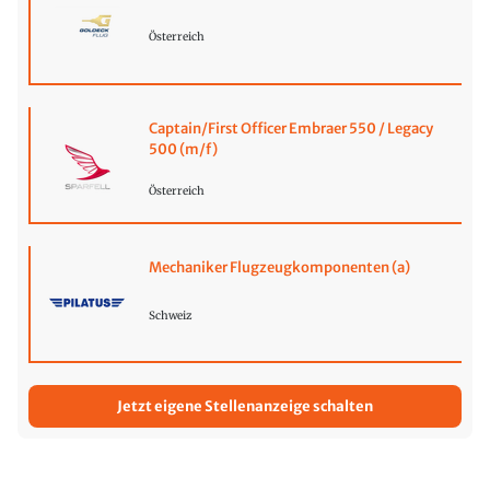
Österreich
Captain/First Officer Embraer 550 / Legacy
500 (m/f)
Österreich
Mechaniker Flugzeugkomponenten (a)
Schweiz
Jetzt eigene Stellenanzeige schalten