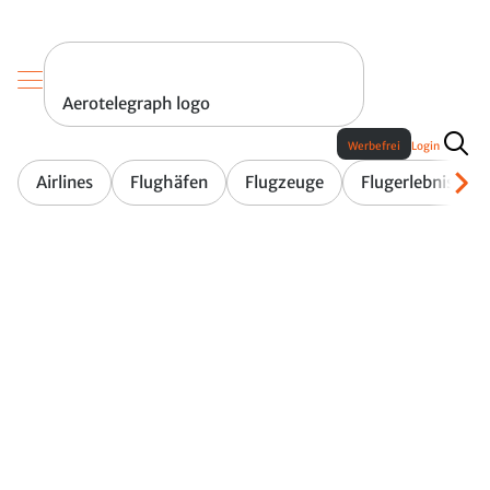
Aerotelegraph logo
Werbefrei
Login
Airlines
Flughäfen
Flugzeuge
Flugerlebnis