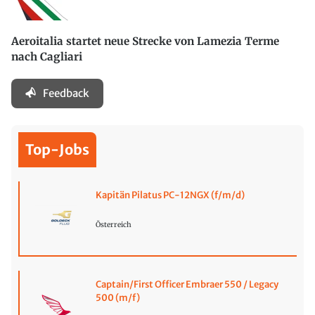
Aeroitalia startet neue Strecke von Lamezia Terme
nach Cagliari
Feedback
Top-Jobs
Kapitän Pilatus PC-12NGX (f/m/d)
Österreich
Captain/First Officer Embraer 550 / Legacy
500 (m/f)