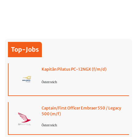
Top-Jobs
Kapitän Pilatus PC-12NGX (f/m/d)
Österreich
Captain/First Officer Embraer 550 / Legacy
500 (m/f)
Österreich