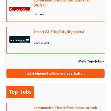
Commander / First Officer Cessna 525
(m/f/d)
Österreich
Trainer (SFI/TRI/TRE, all genders)
Deutschland
Mehr Top-Jobs >
Jetzt eigene Stellenanzeige schalten
Top-Jobs
Commander / First Officer Cessna Latitude