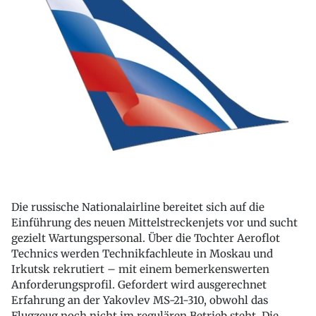
Die russische Nationalairline
bereitet sich auf die
Einführung des neuen Mittelstreckenjets vor und sucht
gezielt Wartungspersonal. Über die Tochter Aeroflot
Technics werden Technikfachleute in Moskau und
Irkutsk rekrutiert – mit einem bemerkenswerten
Anforderungsprofil. Gefordert wird ausgerechnet
Erfahrung an der Yakovlev MS-21-310, obwohl das
Flugzeug noch nicht im regulären Betrieb steht. Die