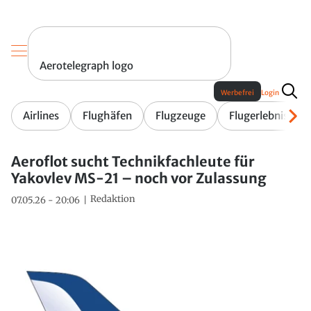
Aerotelegraph logo
Werbefrei
Login
Airlines
Flughäfen
Flugzeuge
Flugerlebnis
Aeroflot sucht Technikfachleute für
Yakovlev MS-21 – noch vor Zulassung
Redaktion
07.05.26 - 20:06