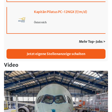
Kapitän Pilatus PC-12NGX (f/m/d)
Österreich
Mehr Top-Jobs >
Jetzt eigene Stellenanzeige schalten
Video