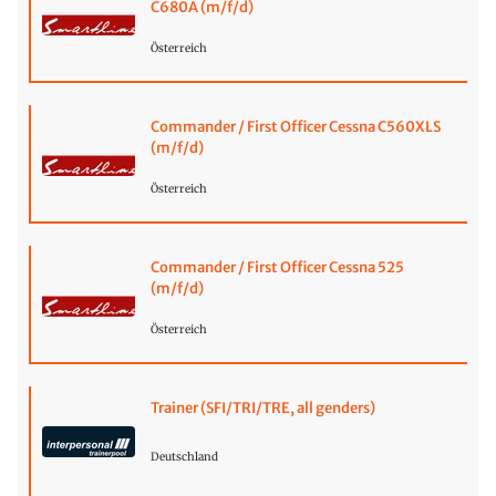
C680A (m/f/d)
Österreich
Commander / First Officer Cessna C560XLS
(m/f/d)
Österreich
Commander / First Officer Cessna 525
(m/f/d)
Österreich
Trainer (SFI/TRI/TRE, all genders)
Deutschland