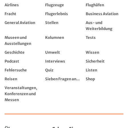
Airlines
Flugzeuge
Flughäfen
Fracht
Flugerlebnis
Business Aviation
General Aviation
Stellen
Aus- und
Weiterbildung
Museen und
Kolumnen
Tests
Ausstellungen
Geschichte
Umwelt
Wissen
Podcast
Interviews
Sicherheit
Fehlersuche
Quiz
Listen
Reisen
Sieben Fragen an...
Shop
Veranstaltungen,
Konferenzen und
Messen