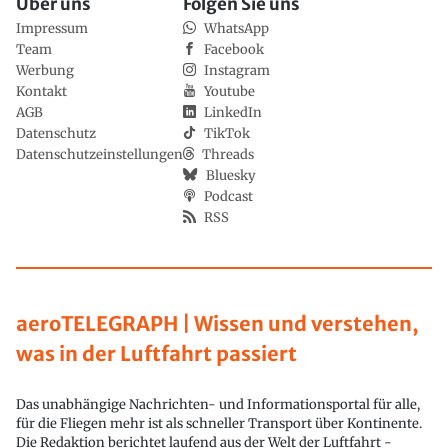
Über uns
Folgen Sie uns
Impressum
WhatsApp
Team
Facebook
Werbung
Instagram
Kontakt
Youtube
AGB
LinkedIn
Datenschutz
TikTok
Datenschutzeinstellungen
Threads
Bluesky
Podcast
RSS
aeroTELEGRAPH | Wissen und verstehen,
was in der Luftfahrt passiert
Das unabhängige Nachrichten- und Informationsportal für alle,
für die Fliegen mehr ist als schneller Transport über Kontinente.
Die Redaktion berichtet laufend aus der Welt der Luftfahrt -