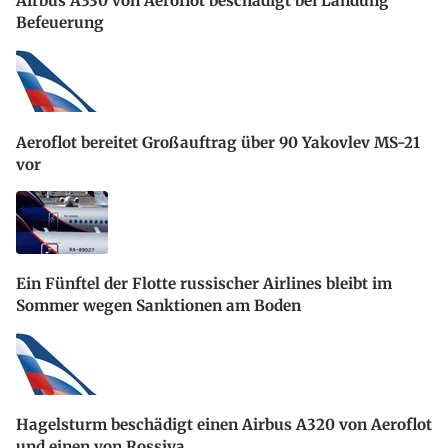
Airbus A330 von Aeroflot beschädigt bei Landung
Befeuerung
Aeroflot bereitet Großauftrag über 90 Yakovlev MS-21
vor
Ein Fünftel der Flotte russischer Airlines bleibt im
Sommer wegen Sanktionen am Boden
Hagelsturm beschädigt einen Airbus A320 von Aeroflot
und einen von Rossiya