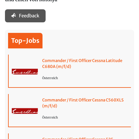
Feedback
Top-Jobs
Commander / First Officer Cessna Latitude
C680A (m/f/d)
Österreich
Commander / First Officer Cessna C560XLS
(m/f/d)
Österreich