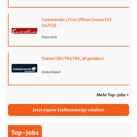
Commander / First Officer Cessna 525
(m/f/d)
Österreich
Trainer (SFI/TRI/TRE, all genders)
Deutschland
Mehr Top-Jobs >
Jetzt eigene Stellenanzeige schalten
Top-Jobs