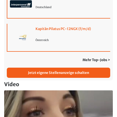
Deutschland
Kapitän Pilatus PC-12NGX (f/m/d)
Österreich
Mehr Top-Jobs >
Jetzt eigene Stellenanzeige schalten
Video