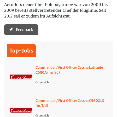
Aeroflots neuer Chef Poluboyarinov war von 2000 bis
2009 bereits stellvertretender Chef der Fluglinie. Seit
2017 saß er zudem im Aufsichtsrat.
Feedback
Top-Jobs
Commander / First Officer Cessna Latitude
C680A (m/f/d)
Österreich
Commander / First Officer Cessna C560XLS
(m/f/d)
Österreich