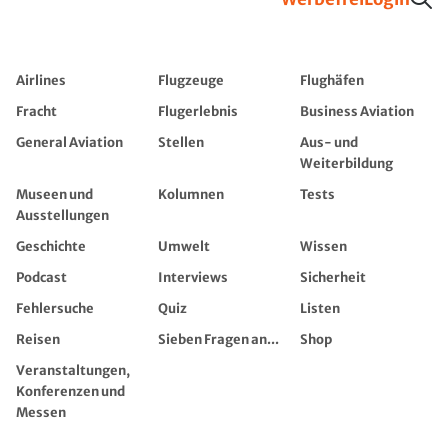
Airlines
Flugzeuge
Flughäfen
Fracht
Flugerlebnis
Business Aviation
General Aviation
Stellen
Aus- und
Weiterbildung
Museen und
Kolumnen
Tests
Ausstellungen
Geschichte
Umwelt
Wissen
Podcast
Interviews
Sicherheit
Fehlersuche
Quiz
Listen
Reisen
Sieben Fragen an...
Shop
Veranstaltungen,
Konferenzen und
Messen