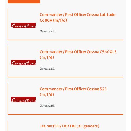
Commander / First Officer Cessna Latitude
C680A (m/f/d)
Österreich
Commander / First Officer Cessna C560XLS
(m/f/d)
Österreich
Commander / First Officer Cessna 525
(m/f/d)
Österreich
Trainer (SFI/TRI/TRE, all genders)