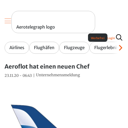
Aerotelegraph logo
Werbefrei
Login
Airlines
Flughäfen
Flugzeuge
Flugerlebnis
Aeroflot hat einen neuen Chef
Unternehmensmeldung
23.11.20 - 06:43