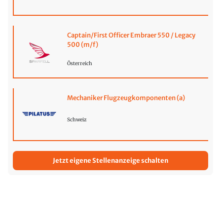
Captain/First Officer Embraer 550 / Legacy
500 (m/f)
Österreich
Mechaniker Flugzeugkomponenten (a)
Schweiz
Jetzt eigene Stellenanzeige schalten