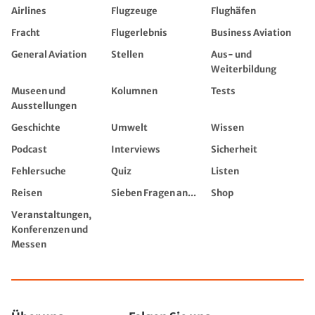
Airlines
Flugzeuge
Flughäfen
Fracht
Flugerlebnis
Business Aviation
General Aviation
Stellen
Aus- und
Weiterbildung
Museen und
Kolumnen
Tests
Ausstellungen
Geschichte
Umwelt
Wissen
Podcast
Interviews
Sicherheit
Fehlersuche
Quiz
Listen
Reisen
Sieben Fragen an...
Shop
Veranstaltungen,
Konferenzen und
Messen