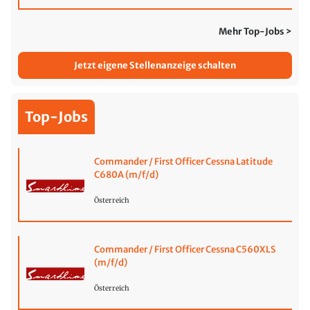
Mehr Top-Jobs >
Jetzt eigene Stellenanzeige schalten
Top-Jobs
Commander / First Officer Cessna Latitude
C680A (m/f/d)
Österreich
Commander / First Officer Cessna C560XLS
(m/f/d)
Österreich