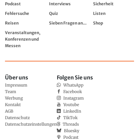
Podcast
Interviews
Sicherheit
Fehlersuche
Quiz
Listen
Reisen
Sieben Fragen an...
Shop
Veranstaltungen,
Konferenzen und
Messen
Über uns
Folgen Sie uns
Impressum
WhatsApp
Team
Facebook
Werbung
Instagram
Kontakt
Youtube
AGB
LinkedIn
Datenschutz
TikTok
Datenschutzeinstellungen
Threads
Bluesky
Podcast