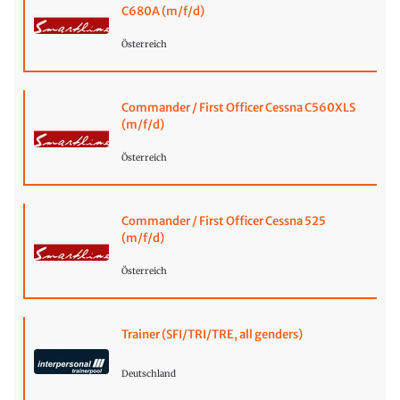
C680A (m/f/d)
Österreich
Commander / First Officer Cessna C560XLS
(m/f/d)
Österreich
Commander / First Officer Cessna 525
(m/f/d)
Österreich
Trainer (SFI/TRI/TRE, all genders)
Deutschland