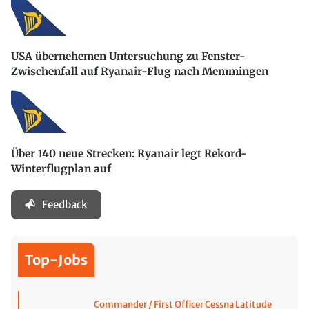
USA übernehemen Untersuchung zu Fenster-
Zwischenfall auf Ryanair-Flug nach Memmingen
Über 140 neue Strecken: Ryanair legt Rekord-
Winterflugplan auf
Feedback
Top-Jobs
Commander / First Officer Cessna Latitude