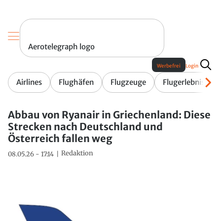
Aerotelegraph logo
Werbefrei
Login
Airlines
Flughäfen
Flugzeuge
Flugerlebnis
Abbau von Ryanair in Griechenland: Diese
Strecken nach Deutschland und
Österreich fallen weg
Redaktion
08.05.26 - 17:14