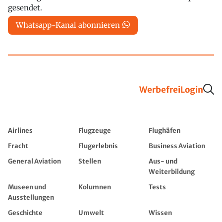
gesendet.
Whatsapp-Kanal abonnieren
Werbefrei
Login
Airlines
Flugzeuge
Flughäfen
Fracht
Flugerlebnis
Business Aviation
General Aviation
Stellen
Aus- und
Weiterbildung
Museen und
Kolumnen
Tests
Ausstellungen
Geschichte
Umwelt
Wissen