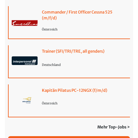
Commander / First Officer Cessna 525
(m/f/d)
Österreich
Trainer (SFI/TRI/TRE, all genders)
Deutschland
Kapitän Pilatus PC-12NGX (f/m/d)
Österreich
Mehr Top-Jobs >