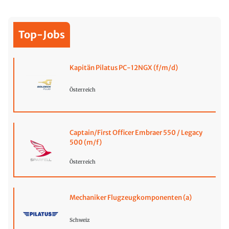
Top-Jobs
Kapitän Pilatus PC-12NGX (f/m/d)
Österreich
Captain/First Officer Embraer 550 / Legacy
500 (m/f)
Österreich
Mechaniker Flugzeugkomponenten (a)
Schweiz