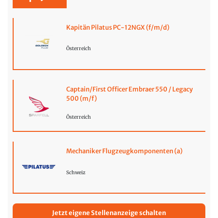
Kapitän Pilatus PC-12NGX (f/m/d)
Österreich
Captain/First Officer Embraer 550 / Legacy
500 (m/f)
Österreich
Mechaniker Flugzeugkomponenten (a)
Schweiz
Jetzt eigene Stellenanzeige schalten