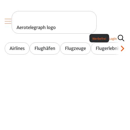
Aerotelegraph logo
Werbefrei
Login
Airlines
Flughäfen
Flugzeuge
Flugerlebnis