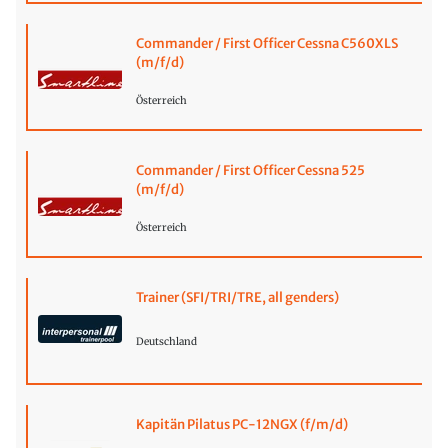
Commander / First Officer Cessna C560XLS
(m/f/d)
Österreich
Commander / First Officer Cessna 525
(m/f/d)
Österreich
Trainer (SFI/TRI/TRE, all genders)
Deutschland
Kapitän Pilatus PC-12NGX (f/m/d)