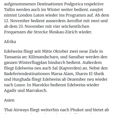
aufgenommenen Destinationen Podgorica respektive
Tallin werden auch im Winter weiter bedient. easyJet
nimmt London Luton wieder ins Programm auf. Ab dem
12. November bedient ausserdem Aeroflot mit zwei und
ab dem 23. November mit vier wöchentlichen
Frequenzen die Strecke Moskau-Zürich wieder.
Afrika
Edelweiss fliegt seit Mitte Oktober zwei neue Ziele in
Tansania an: Kilimandscharo, und Sansibar werden den
ganzen Winterflugplan hindurch bedient. Außerdem
fliegt Edelweiss neu auch Sal (Kapverden) an. Nebst den
Badeferiendestinationen Marsa Alam, Sharm El Sheik
und Hurghada fliegt Edelweiss ab Dezember neu wieder
nach Luxor. In Marokko bedienst Edelweiss wieder
Agadir und Marrakech.
Asien
Thai Airways fliegt weiterhin nach Phuket und bietet ab