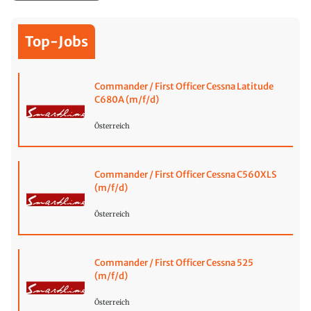
Top-Jobs
Commander / First Officer Cessna Latitude
C680A (m/f/d)
Österreich
Commander / First Officer Cessna C560XLS
(m/f/d)
Österreich
Commander / First Officer Cessna 525
(m/f/d)
Österreich