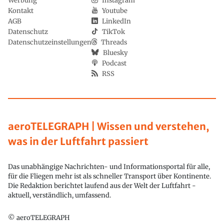
Werbung
Instagram
Kontakt
Youtube
AGB
LinkedIn
Datenschutz
TikTok
Datenschutzeinstellungen
Threads
Bluesky
Podcast
RSS
aeroTELEGRAPH | Wissen und verstehen,
was in der Luftfahrt passiert
Das unabhängige Nachrichten- und Informationsportal für alle,
für die Fliegen mehr ist als schneller Transport über Kontinente.
Die Redaktion berichtet laufend aus der Welt der Luftfahrt -
aktuell, verständlich, umfassend.
© aeroTELEGRAPH