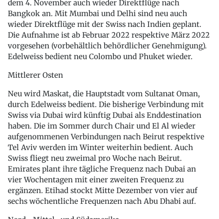
dem 4. November auch wieder Direktflüge nach
Bangkok an. Mit Mumbai und Delhi sind neu auch
wieder Direktflüge mit der Swiss nach Indien geplant.
Die Aufnahme ist ab Februar 2022 respektive März 2022
vorgesehen (vorbehältlich behördlicher Genehmigung).
Edelweiss bedient neu Colombo und Phuket wieder.
Mittlerer Osten
Neu wird Maskat, die Hauptstadt vom Sultanat Oman,
durch Edelweiss bedient. Die bisherige Verbindung mit
Swiss via Dubai wird künftig Dubai als Enddestination
haben. Die im Sommer durch Chair und El Al wieder
aufgenommenen Verbindungen nach Beirut respektive
Tel Aviv werden im Winter weiterhin bedient. Auch
Swiss fliegt neu zweimal pro Woche nach Beirut.
Emirates plant ihre tägliche Frequenz nach Dubai an
vier Wochentagen mit einer zweiten Frequenz zu
ergänzen. Etihad stockt Mitte Dezember von vier auf
sechs wöchentliche Frequenzen nach Abu Dhabi auf.