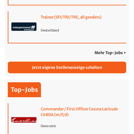
Trainer (SFI/TRI/TRE, all genders)
Deutschland
Mehr Top-Jobs >
Jetzt eigene Stellenanzeige schalten
Top-Jobs
Commander / First Officer Cessna Latitude
C680A (m/f/d)
Österreich