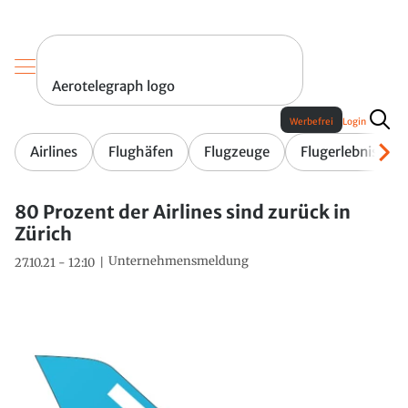
Aerotelegraph logo
Werbefrei
Login
Airlines
Flughäfen
Flugzeuge
Flugerlebnis
80 Prozent der Airlines sind zurück in
Zürich
Unternehmensmeldung
27.10.21 - 12:10