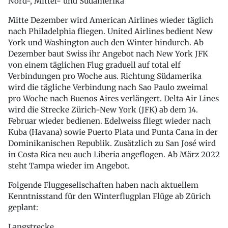
Nord-, Mittel- und Südamerika
Mitte Dezember wird American Airlines wieder täglich
nach Philadelphia fliegen. United Airlines bedient New
York und Washington auch den Winter hindurch. Ab
Dezember baut Swiss ihr Angebot nach New York JFK
von einem täglichen Flug graduell auf total elf
Verbindungen pro Woche aus. Richtung Südamerika
wird die tägliche Verbindung nach Sao Paulo zweimal
pro Woche nach Buenos Aires verlängert. Delta Air Lines
wird die Strecke Zürich-New York (JFK) ab dem 14.
Februar wieder bedienen. Edelweiss fliegt wieder nach
Kuba (Havana) sowie Puerto Plata und Punta Cana in der
Dominikanischen Republik. Zusätzlich zu San José wird
in Costa Rica neu auch Liberia angeflogen. Ab März 2022
steht Tampa wieder im Angebot.
Folgende Fluggesellschaften haben nach aktuellem
Kenntnisstand für den Winterflugplan Flüge ab Zürich
geplant:
Langstrecke