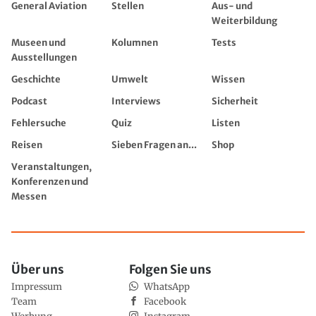
General Aviation
Stellen
Aus- und
Weiterbildung
Museen und
Kolumnen
Tests
Ausstellungen
Geschichte
Umwelt
Wissen
Podcast
Interviews
Sicherheit
Fehlersuche
Quiz
Listen
Reisen
Sieben Fragen an...
Shop
Veranstaltungen,
Konferenzen und
Messen
Über uns
Folgen Sie uns
Impressum
WhatsApp
Team
Facebook