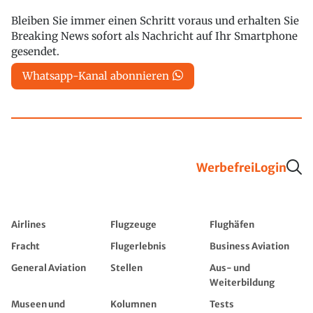
Bleiben Sie immer einen Schritt voraus und erhalten Sie
Breaking News sofort als Nachricht auf Ihr Smartphone
gesendet.
Whatsapp-Kanal abonnieren
Werbefrei
Login
Airlines
Flugzeuge
Flughäfen
Fracht
Flugerlebnis
Business Aviation
General Aviation
Stellen
Aus- und
Weiterbildung
Museen und
Kolumnen
Tests