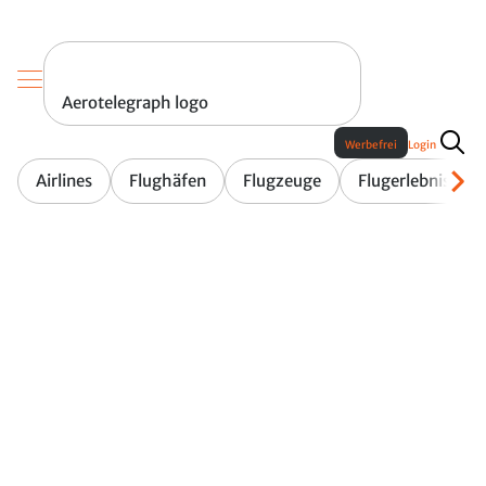
Aerotelegraph logo
Werbefrei
Login
Airlines
Flughäfen
Flugzeuge
Flugerlebnis