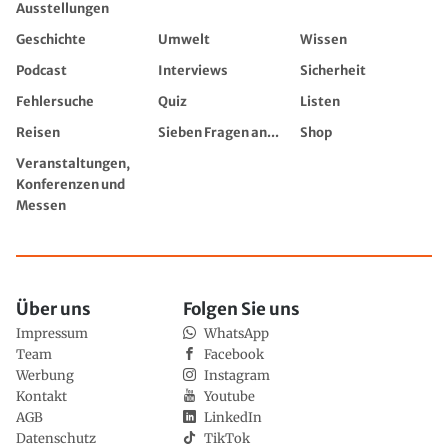
Ausstellungen
Geschichte
Umwelt
Wissen
Podcast
Interviews
Sicherheit
Fehlersuche
Quiz
Listen
Reisen
Sieben Fragen an...
Shop
Veranstaltungen,
Konferenzen und
Messen
Über uns
Folgen Sie uns
Impressum
WhatsApp
Team
Facebook
Werbung
Instagram
Kontakt
Youtube
AGB
LinkedIn
Datenschutz
TikTok