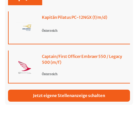
Kapitän Pilatus PC-12NGX (f/m/d)
Österreich
Captain/First Officer Embraer 550 / Legacy
500 (m/f)
Österreich
Jetzt eigene Stellenanzeige schalten