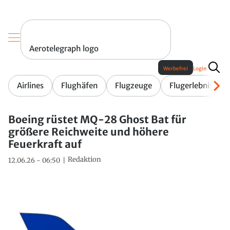
Aerotelegraph logo
Werbefrei
Login
Airlines
Flughäfen
Flugzeuge
Flugerlebnis
Boeing rüstet MQ-28 Ghost Bat für
größere Reichweite und höhere
Feuerkraft auf
Redaktion
12.06.26 - 06:50