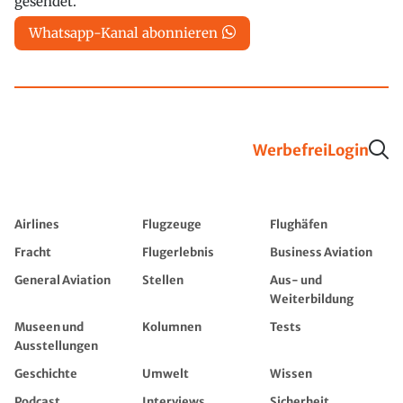
gesendet.
Whatsapp-Kanal abonnieren
Werbefrei
Login
Airlines
Flugzeuge
Flughäfen
Fracht
Flugerlebnis
Business Aviation
General Aviation
Stellen
Aus- und
Weiterbildung
Museen und
Kolumnen
Tests
Ausstellungen
Geschichte
Umwelt
Wissen
Podcast
Interviews
Sicherheit