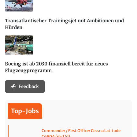
Transatlantischer Trainingsjet mit Ambitionen und
Hürden
Boeing ist ab 2030 finanziell bereit für neues
Flugzeugprogramm
Feedback
Top-Jobs
Commander / First Officer Cessna Latitude
C680A (m/f/d)