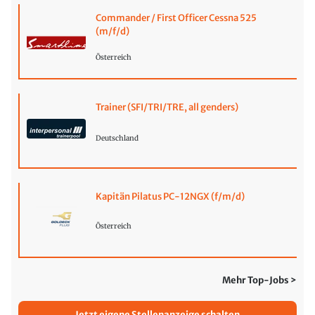
Commander / First Officer Cessna 525
(m/f/d)
Österreich
Trainer (SFI/TRI/TRE, all genders)
Deutschland
Kapitän Pilatus PC-12NGX (f/m/d)
Österreich
Mehr Top-Jobs >
Jetzt eigene Stellenanzeige schalten