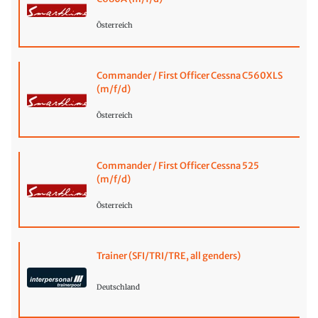
Österreich
Commander / First Officer Cessna C560XLS
(m/f/d)
Österreich
Commander / First Officer Cessna 525
(m/f/d)
Österreich
Trainer (SFI/TRI/TRE, all genders)
Deutschland