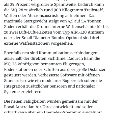
als 25 Prozent vergrößerte Spannweite. Dadurch kann
die MQ-28 zusätzlich rund 900 Kilogramm Treibstoff,
Waffen oder Missionsausrüstung aufnehmen. Das
maximale Startgewicht steigt von 4,5 auf 5,4 Tonnen.
Zudem erhält die Drohne interne Waffenschächte für bis
zu zwei Luft-Luft-Raketen vom Typ AIM-120 Amraam
oder vier Small Diameter Bombs. Optional sind drei
externe Waffenstationen vorgesehen.
Ebenfalls neu sind Kommunikationsverbindungen
außerhalb der direkten Sichtlinie. Dadurch kann die
MQ-28 künftig von bemannten Flugzeugen,
Bodenstationen oder Schiffen aus über große Distanzen
gesteuert werden. Verbesserte Software mit offenen
Standards sowie ein modularer Bugbereich sollen die
Integration zusätzlicher Sensoren und nationaler
Systeme erleichtern.
Die neuen Fähigkeiten wurden gemeinsam mit der
Royal Australian Air Force entwickelt und sollen
schrittweise über ein Upgrade-Programm eingeführt