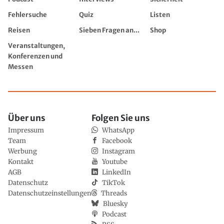
Fehlersuche
Quiz
Listen
Reisen
Sieben Fragen an...
Shop
Veranstaltungen,
Konferenzen und
Messen
Über uns
Folgen Sie uns
Impressum
WhatsApp
Team
Facebook
Werbung
Instagram
Kontakt
Youtube
AGB
LinkedIn
Datenschutz
TikTok
Datenschutzeinstellungen
Threads
Bluesky
Podcast