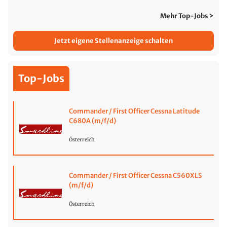
Mehr Top-Jobs >
Jetzt eigene Stellenanzeige schalten
Top-Jobs
Commander / First Officer Cessna Latitude
C680A (m/f/d)
Österreich
Commander / First Officer Cessna C560XLS
(m/f/d)
Österreich