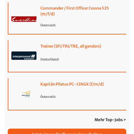
Commander / First Officer Cessna 525
(m/f/d)
Österreich
Trainer (SFI/TRI/TRE, all genders)
Deutschland
Kapitän Pilatus PC-12NGX (f/m/d)
Österreich
Mehr Top-Jobs >