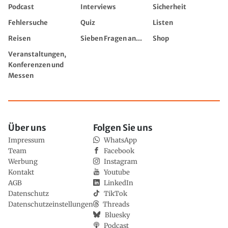
Podcast
Interviews
Sicherheit
Fehlersuche
Quiz
Listen
Reisen
Sieben Fragen an...
Shop
Veranstaltungen,
Konferenzen und
Messen
Über uns
Folgen Sie uns
Impressum
WhatsApp
Team
Facebook
Werbung
Instagram
Kontakt
Youtube
AGB
LinkedIn
Datenschutz
TikTok
Datenschutzeinstellungen
Threads
Bluesky
Podcast