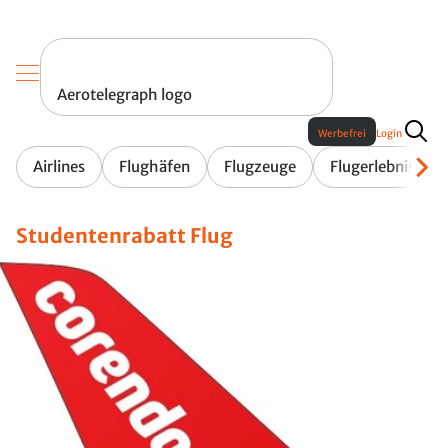
Aerotelegraph logo
Werbefrei
Login
Airlines
Flughäfen
Flugzeuge
Flugerlebnis
Studentenrabatt Flug