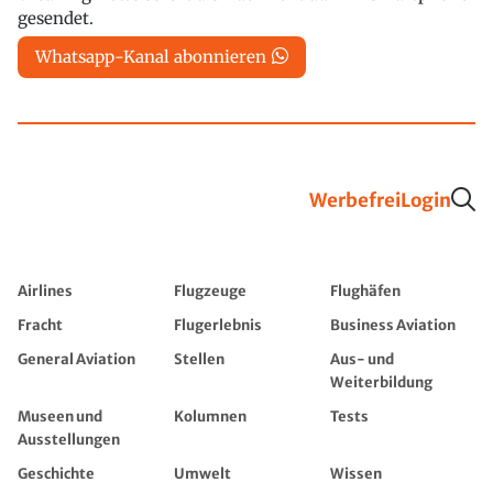
gesendet.
Whatsapp-Kanal abonnieren
Werbefrei
Login
Airlines
Flugzeuge
Flughäfen
Fracht
Flugerlebnis
Business Aviation
General Aviation
Stellen
Aus- und
Weiterbildung
Museen und
Kolumnen
Tests
Ausstellungen
Geschichte
Umwelt
Wissen