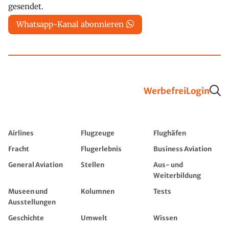
gesendet.
Whatsapp-Kanal abonnieren
Werbefrei
Login
Airlines
Flugzeuge
Flughäfen
Fracht
Flugerlebnis
Business Aviation
General Aviation
Stellen
Aus- und
Weiterbildung
Museen und
Kolumnen
Tests
Ausstellungen
Geschichte
Umwelt
Wissen