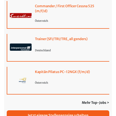
Commander / First Officer Cessna 525
(m/f/d)
Österreich
Trainer (SFI/TRI/TRE, all genders)
Deutschland
Kapitän Pilatus PC-12NGX (f/m/d)
Österreich
Mehr Top-Jobs >
Jetzt eigene Stellenanzeige schalten