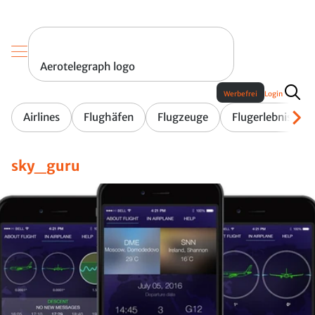
Aerotelegraph logo
Werbefrei
Login
Airlines
Flughäfen
Flugzeuge
Flugerlebnis
sky_guru