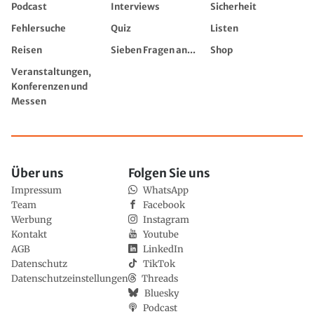
Podcast
Interviews
Sicherheit
Fehlersuche
Quiz
Listen
Reisen
Sieben Fragen an...
Shop
Veranstaltungen,
Konferenzen und
Messen
Über uns
Folgen Sie uns
Impressum
WhatsApp
Team
Facebook
Werbung
Instagram
Kontakt
Youtube
AGB
LinkedIn
Datenschutz
TikTok
Datenschutzeinstellungen
Threads
Bluesky
Podcast