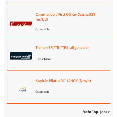
Commander / First Officer Cessna 525
(m/f/d)
Österreich
Trainer (SFI/TRI/TRE, all genders)
Deutschland
Kapitän Pilatus PC-12NGX (f/m/d)
Österreich
Mehr Top-Jobs >