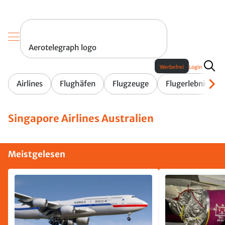
Aerotelegraph logo
Werbefrei
Login
Airlines
Flughäfen
Flugzeuge
Flugerlebnis
Singapore Airlines Australien
Meistgelesen