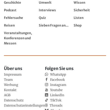
Geschichte
Umwelt
Wissen
Podcast
Interviews
Sicherheit
Fehlersuche
Quiz
Listen
Reisen
Sieben Fragen an...
Shop
Veranstaltungen,
Konferenzen und
Messen
Über uns
Folgen Sie uns
Impressum
WhatsApp
Team
Facebook
Werbung
Instagram
Kontakt
Youtube
AGB
LinkedIn
Datenschutz
TikTok
Datenschutzeinstellungen
Threads