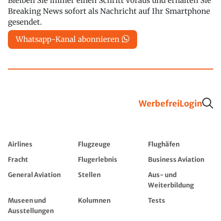
Bleiben Sie immer einen Schritt voraus und erhalten Sie
Breaking News sofort als Nachricht auf Ihr Smartphone
gesendet.
Whatsapp-Kanal abonnieren
Werbefrei
Login
Airlines
Flugzeuge
Flughäfen
Fracht
Flugerlebnis
Business Aviation
General Aviation
Stellen
Aus- und
Weiterbildung
Museen und
Kolumnen
Tests
Ausstellungen