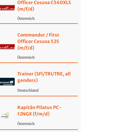
Officer Cessna C560XLS
(m/f/d)
Österreich
Commander / First
Officer Cessna 525
(m/f/d)
Österreich
Trainer (SFI/TRI/TRE, all
genders)
Deutschland
Kapitän Pilatus PC-
12NGX (f/m/d)
Österreich