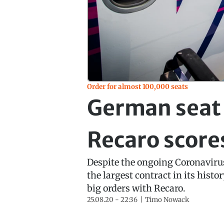
Order for almost 100,000 seats
German seat
Recaro score
Despite the ongoing Coronaviru
the largest contract in its histo
big orders with Recaro.
25.08.20 - 22:36
Timo Nowack