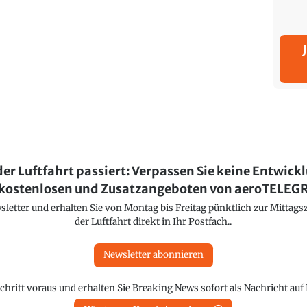
der Luftfahrt passiert: Verpassen Sie keine Entwick
kostenlosen und Zusatzangeboten von aeroTELE
etter und erhalten Sie von Montag bis Freitag pünktlich zur Mittagsz
der Luftfahrt direkt in Ihr Postfach..
Newsletter abonnieren
chritt voraus und erhalten Sie Breaking News sofort als Nachricht au