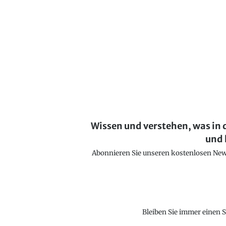
Wissen und verstehen, was in 
und 
Abonnieren Sie unseren kostenlosen Newsl
Bleiben Sie immer einen S