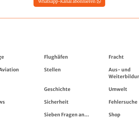
Whatsapp-Kanal abonnieren
ge
Flughäfen
Fracht
Aviation
Stellen
Aus- und
Weiterbildu
Geschichte
Umwelt
ws
Sicherheit
Fehlersuche
Sieben Fragen an...
Shop