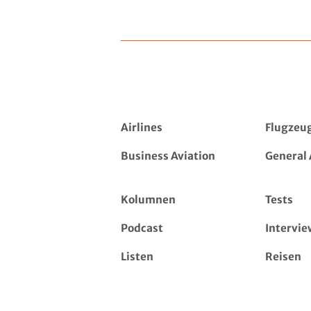
Airlines
Flugzeu
Business Aviation
General 
Kolumnen
Tests
Podcast
Intervie
Listen
Reisen