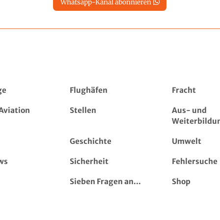
Whatsapp-Kanal abonnieren
ge
Flughäfen
Fracht
Aviation
Stellen
Aus- und
Weiterbildu
Geschichte
Umwelt
ws
Sicherheit
Fehlersuche
Sieben Fragen an...
Shop