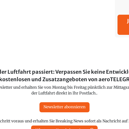
der Luftfahrt passiert: Verpassen Sie keine Entwick
kostenlosen und Zusatzangeboten von aeroTELE
etter und erhalten Sie von Montag bis Freitag pünktlich zur Mittagsz
der Luftfahrt direkt in Ihr Postfach..
Newsletter abonnieren
chritt voraus und erhalten Sie Breaking News sofort als Nachricht au