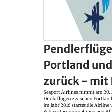
Pendlerflüg
Portland und
zurück - mit
Seaport Airlines nimmt am 20. 
Direktflügen zwischen Portland
im Jahr 2016 startet die Airlin
Schwesterunternehmen von Alas