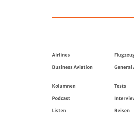
Airlines
Flugzeu
Business Aviation
General 
Kolumnen
Tests
Podcast
Intervie
Listen
Reisen