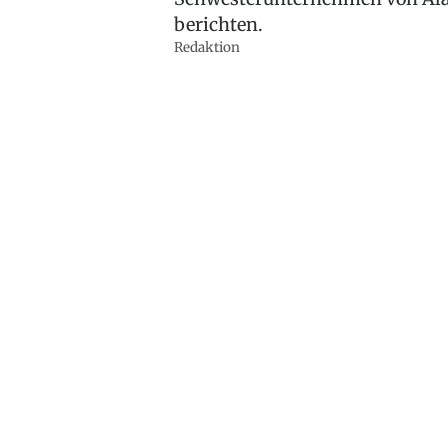
berichten.
Redaktion