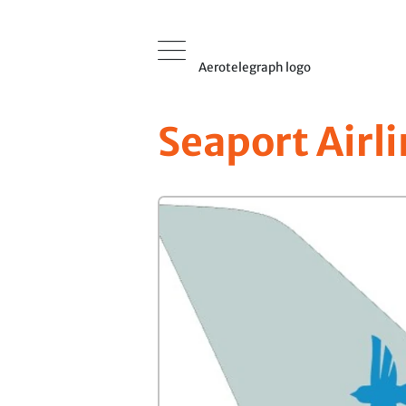
Aerotelegraph logo
Seaport Airl