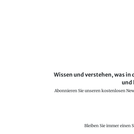
Wissen und verstehen, was in 
und 
Abonnieren Sie unseren kostenlosen Newsl
Bleiben Sie immer einen S