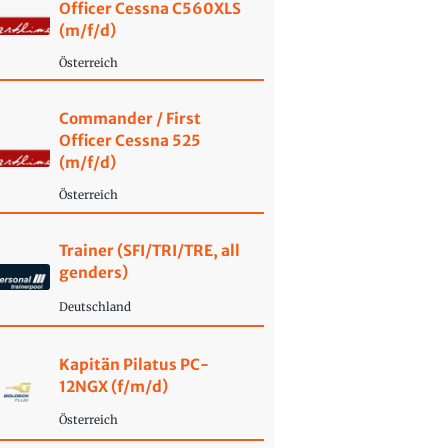
Officer Cessna C560XLS
(m/f/d)
Österreich
Commander / First
Officer Cessna 525
(m/f/d)
Österreich
Trainer (SFI/TRI/TRE, all
genders)
Deutschland
Kapitän Pilatus PC-
12NGX (f/m/d)
Österreich