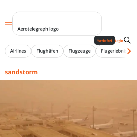
Aerotelegraph logo
Werbefrei
Login
Airlines
Flughäfen
Flugzeuge
Flugerlebnis
sandstorm