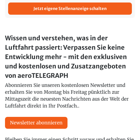
Jetzt eigene Stellenanzeige schalten
Wissen und verstehen, was in der
Luftfahrt passiert: Verpassen Sie keine
Entwicklung mehr - mit den exklusiven
und kostenlosen und Zusatzangeboten
von aeroTELEGRAPH
Abonnieren Sie unseren kostenlosen Newsletter und
erhalten Sie von Montag bis Freitag pünktlich zur
Mittagszeit die neuesten Nachrichten aus der Welt der
Luftfahrt direkt in Ihr Postfach..
Newsletter abonnieren
Bleiben Sie immer einen Schritt voraus und erhalten Sie