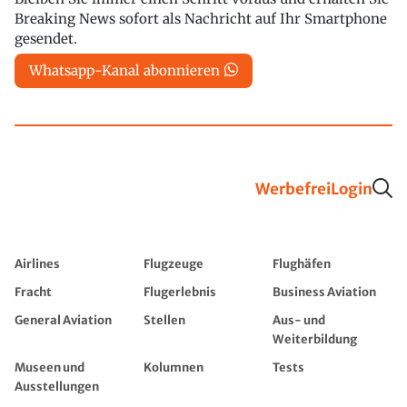
Breaking News sofort als Nachricht auf Ihr Smartphone
gesendet.
Whatsapp-Kanal abonnieren
Werbefrei
Login
Airlines
Flugzeuge
Flughäfen
Fracht
Flugerlebnis
Business Aviation
General Aviation
Stellen
Aus- und
Weiterbildung
Museen und
Kolumnen
Tests
Ausstellungen