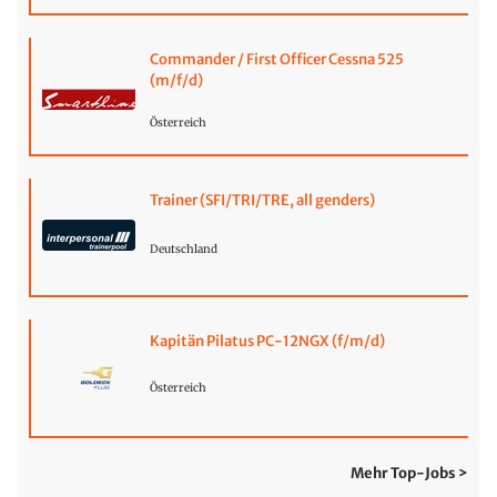
Commander / First Officer Cessna 525
(m/f/d)
Österreich
Trainer (SFI/TRI/TRE, all genders)
Deutschland
Kapitän Pilatus PC-12NGX (f/m/d)
Österreich
Mehr Top-Jobs >