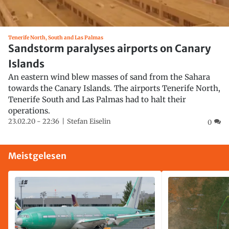
Tenerife North, South and Las Palmas
Sandstorm paralyses airports on Canary
Islands
An eastern wind blew masses of sand from the Sahara
towards the Canary Islands. The airports Tenerife North,
Tenerife South and Las Palmas had to halt their
operations.
23.02.20 - 22:36
Stefan Eiselin
0
Meistgelesen