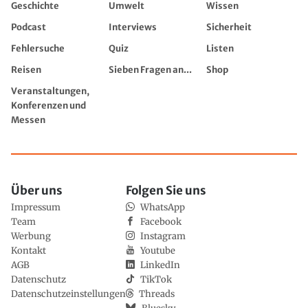
Geschichte
Umwelt
Wissen
Podcast
Interviews
Sicherheit
Fehlersuche
Quiz
Listen
Reisen
Sieben Fragen an...
Shop
Veranstaltungen,
Konferenzen und
Messen
Über uns
Folgen Sie uns
Impressum
WhatsApp
Team
Facebook
Werbung
Instagram
Kontakt
Youtube
AGB
LinkedIn
Datenschutz
TikTok
Datenschutzeinstellungen
Threads