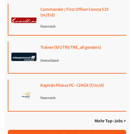
Commander / First Officer Cessna 525
(m/f/d)
Österreich
Trainer (SFI/TRI/TRE, all genders)
Deutschland
Kapitän Pilatus PC-12NGX (f/m/d)
Österreich
Mehr Top-Jobs >