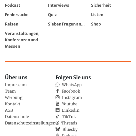
Podcast
Interviews
Sicherheit
Fehlersuche
Quiz
Listen
Reisen
Sieben Fragen an...
Shop
Veranstaltungen,
Konferenzen und
Messen
Über uns
Folgen Sie uns
Impressum
WhatsApp
Team
Facebook
Werbung
Instagram
Kontakt
Youtube
AGB
LinkedIn
Datenschutz
TikTok
Datenschutzeinstellungen
Threads
Bluesky
Podcast