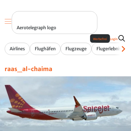
Aerotelegraph logo
Werbefrei
Login
Airlines
Flughäfen
Flugzeuge
Flugerlebnis
raas_al-chaima