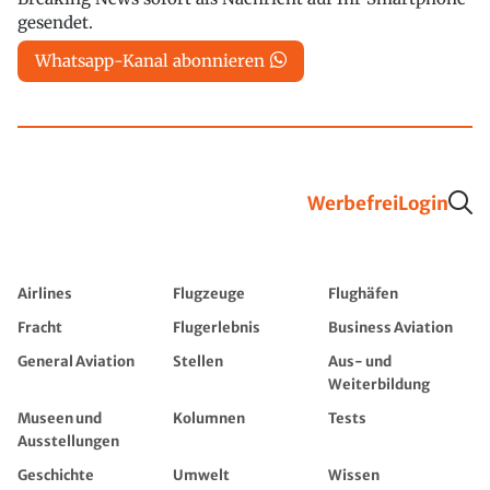
gesendet.
Whatsapp-Kanal abonnieren
Werbefrei
Login
Airlines
Flugzeuge
Flughäfen
Fracht
Flugerlebnis
Business Aviation
General Aviation
Stellen
Aus- und
Weiterbildung
Museen und
Kolumnen
Tests
Ausstellungen
Geschichte
Umwelt
Wissen