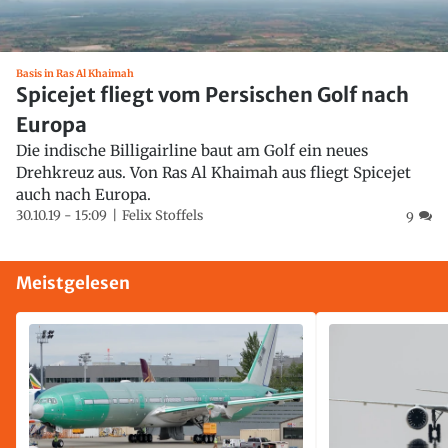
Basis in Ras Al Khaimah
Spicejet fliegt vom Persischen Golf nach
Europa
Die indische Billigairline baut am Golf ein neues
Drehkreuz aus. Von Ras Al Khaimah aus fliegt Spicejet
auch nach Europa.
30.10.19 - 15:09
Felix Stoffels
9
Meistgelesen