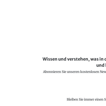
Wissen und verstehen, was in 
und 
Abonnieren Sie unseren kostenlosen Newsl
Bleiben Sie immer einen S