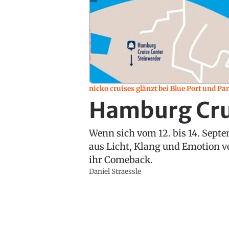
nicko cruises glänzt bei Blue Port und Pa
Hamburg Cru
Wenn sich vom 12. bis 14. Sept
aus Licht, Klang und Emotion v
ihr Comeback.
Daniel Straessle