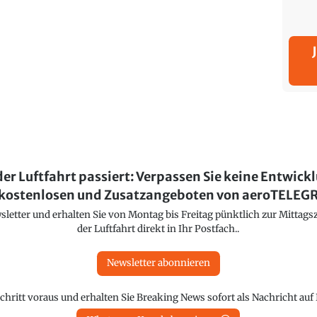
der Luftfahrt passiert: Verpassen Sie keine Entwick
kostenlosen und Zusatzangeboten von aeroTELE
etter und erhalten Sie von Montag bis Freitag pünktlich zur Mittagsz
der Luftfahrt direkt in Ihr Postfach..
Newsletter abonnieren
chritt voraus und erhalten Sie Breaking News sofort als Nachricht au