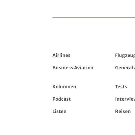
Airlines
Flugzeu
Business Aviation
General 
Kolumnen
Tests
Podcast
Intervie
Listen
Reisen