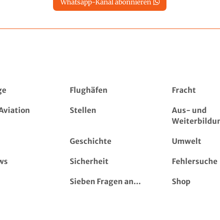
Whatsapp-Kanal abonnieren
ge
Flughäfen
Fracht
Aviation
Stellen
Aus- und
Weiterbildu
Geschichte
Umwelt
ws
Sicherheit
Fehlersuche
Sieben Fragen an...
Shop