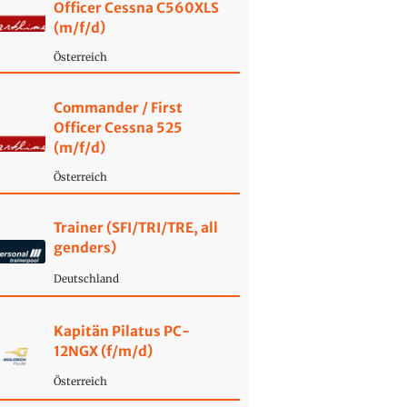
Officer Cessna C560XLS
(m/f/d)
Österreich
Commander / First
Officer Cessna 525
(m/f/d)
Österreich
Trainer (SFI/TRI/TRE, all
genders)
Deutschland
Kapitän Pilatus PC-
12NGX (f/m/d)
Österreich