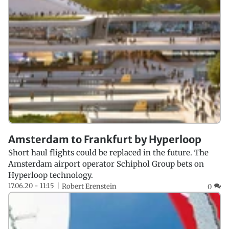
Amsterdam to Frankfurt by Hyperloop
Short haul flights could be replaced in the future. The
Amsterdam airport operator Schiphol Group bets on
Hyperloop technology.
17.06.20 - 11:15
Robert Erenstein
0