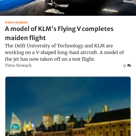
Future airplane
A model of KLM's Flying V completes
maiden flight
The Delft University of Technology and KLM are
working on a V-shaped long-haul aircraft. A model of
the jet has now taken off on a test flight.
Timo Nowack
0