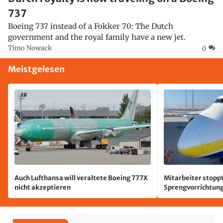
737
Boeing 737 instead of a Fokker 70: The Dutch
government and the royal family have a new jet.
Timo Nowack
0
Meistgelesen
Auch Lufthansa will veraltete Boeing 777X
Mitarbeiter stoppt
nicht akzeptieren
Sprengvorrichtung
Leipzig/Halle