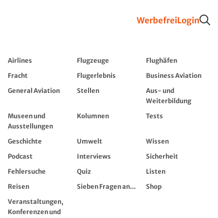
Werbefrei
Login
Airlines
Flugzeuge
Flughäfen
Fracht
Flugerlebnis
Business Aviation
General Aviation
Stellen
Aus- und
Weiterbildung
Museen und
Kolumnen
Tests
Ausstellungen
Geschichte
Umwelt
Wissen
Podcast
Interviews
Sicherheit
Fehlersuche
Quiz
Listen
Reisen
Sieben Fragen an...
Shop
Veranstaltungen,
Konferenzen und