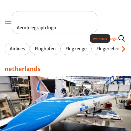
Aerotelegraph logo
Werbefrei
Login
Airlines
Flughäfen
Flugzeuge
Flugerlebnis
netherlands