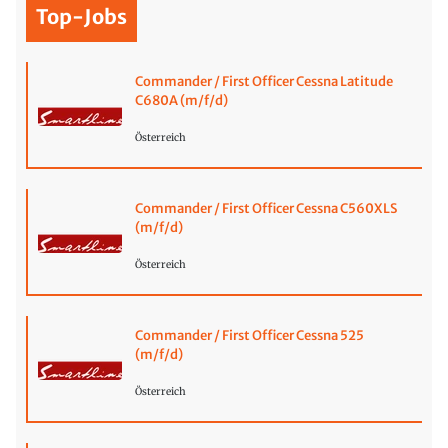
Top-Jobs
Commander / First Officer Cessna Latitude
C680A (m/f/d)
Österreich
Commander / First Officer Cessna C560XLS
(m/f/d)
Österreich
Commander / First Officer Cessna 525
(m/f/d)
Österreich