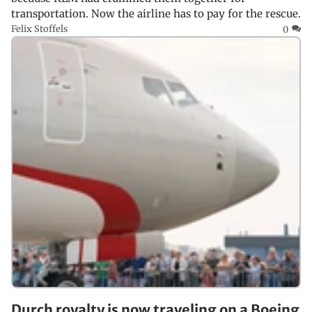
transportation. Now the airline has to pay for the rescue.
Felix Stoffels
0
Durch royalty is now traveling on a Boeing