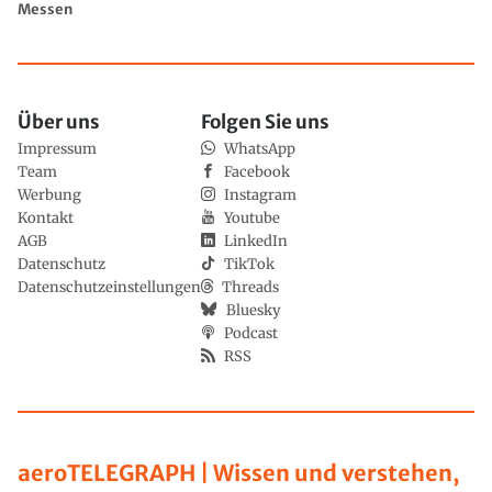
Messen
Über uns
Folgen Sie uns
Impressum
WhatsApp
Team
Facebook
Werbung
Instagram
Kontakt
Youtube
AGB
LinkedIn
Datenschutz
TikTok
Datenschutzeinstellungen
Threads
Bluesky
Podcast
RSS
aeroTELEGRAPH | Wissen und verstehen,