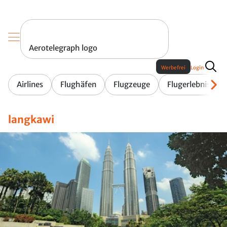
Aerotelegraph logo
Werbefrei
Login
Airlines
Flughäfen
Flugzeuge
Flugerlebnis
langkawi