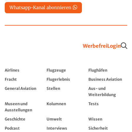
Whatsapp-Kanal abonnieren
Werbefrei
Login
Airlines
Flugzeuge
Flughäfen
Fracht
Flugerlebnis
Business Aviation
General Aviation
Stellen
Aus- und
Weiterbildung
Museen und
Kolumnen
Tests
Ausstellungen
Geschichte
Umwelt
Wissen
Podcast
Interviews
Sicherheit