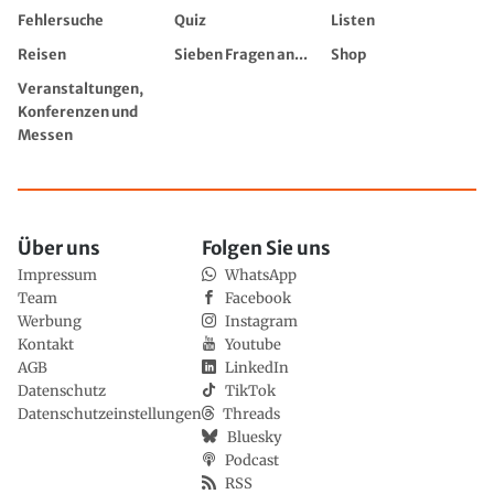
Fehlersuche
Quiz
Listen
Reisen
Sieben Fragen an...
Shop
Veranstaltungen,
Konferenzen und
Messen
Über uns
Folgen Sie uns
Impressum
WhatsApp
Team
Facebook
Werbung
Instagram
Kontakt
Youtube
AGB
LinkedIn
Datenschutz
TikTok
Datenschutzeinstellungen
Threads
Bluesky
Podcast
RSS