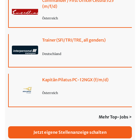
Commander / First Officer Cessna 525
(m/f/d)
Österreich
Trainer (SFI/TRI/TRE, all genders)
Deutschland
Kapitän Pilatus PC-12NGX (f/m/d)
Österreich
Mehr Top-Jobs >
Jetzt eigene Stellenanzeige schalten