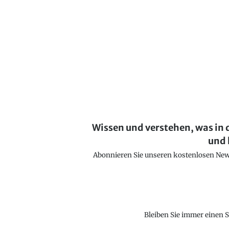
Wissen und verstehen, was in 
und 
Abonnieren Sie unseren kostenlosen Newsl
Bleiben Sie immer einen S