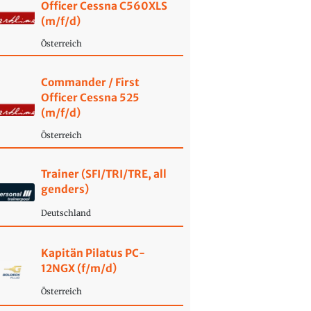
Officer Cessna C560XLS
(m/f/d)
Österreich
Commander / First
Officer Cessna 525
(m/f/d)
Österreich
Trainer (SFI/TRI/TRE, all
genders)
Deutschland
Kapitän Pilatus PC-
12NGX (f/m/d)
Österreich