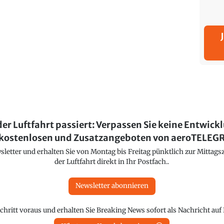
der Luftfahrt passiert: Verpassen Sie keine Entwick
kostenlosen und Zusatzangeboten von aeroTELE
etter und erhalten Sie von Montag bis Freitag pünktlich zur Mittagsz
der Luftfahrt direkt in Ihr Postfach..
Newsletter abonnieren
chritt voraus und erhalten Sie Breaking News sofort als Nachricht au