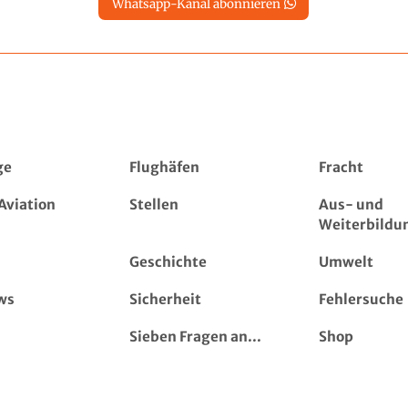
Whatsapp-Kanal abonnieren
ge
Flughäfen
Fracht
Aviation
Stellen
Aus- und
Weiterbildu
Geschichte
Umwelt
ws
Sicherheit
Fehlersuche
Sieben Fragen an...
Shop