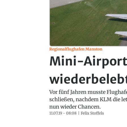
Regionalflughafen Manston
Mini-Airport
wiederbeleb
Vor fünf Jahren musste Flugha
schließen, nachdem KLM die letz
nun wieder Chancen.
11.07.19 - 08:08
Felix Stoffels