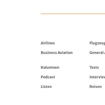
Airlines
Flugzeu
Business Aviation
General 
Kolumnen
Tests
Podcast
Intervie
Listen
Reisen