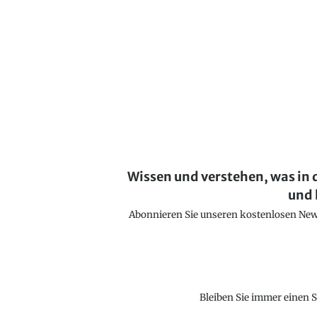
Wissen und verstehen, was in 
und 
Abonnieren Sie unseren kostenlosen Newsl
Bleiben Sie immer einen S