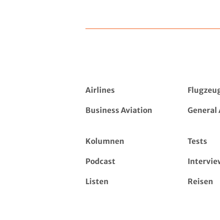
Airlines
Flugzeu
Business Aviation
General 
Kolumnen
Tests
Podcast
Intervie
Listen
Reisen