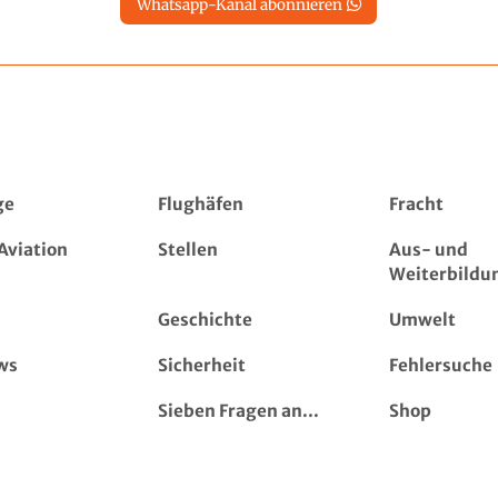
Whatsapp-Kanal abonnieren
ge
Flughäfen
Fracht
Aviation
Stellen
Aus- und
Weiterbildu
Geschichte
Umwelt
ws
Sicherheit
Fehlersuche
Sieben Fragen an...
Shop