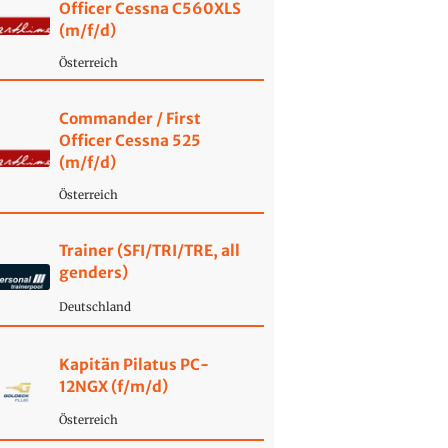
Officer Cessna C560XLS
(m/f/d)
Österreich
Commander / First
Officer Cessna 525
(m/f/d)
Österreich
Trainer (SFI/TRI/TRE, all
genders)
Deutschland
Kapitän Pilatus PC-
12NGX (f/m/d)
Österreich