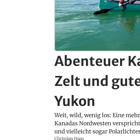
Abenteuer K
Zelt und gut
Yukon
Weit, wild, wenig los: Eine me
Kanadas Nordwesten verspricht
und vielleicht sogar Polarlichter
Christian Haas