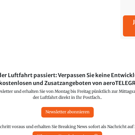
der Luftfahrt passiert: Verpassen Sie keine Entwick
kostenlosen und Zusatzangeboten von aeroTELE
etter und erhalten Sie von Montag bis Freitag pünktlich zur Mittagsz
der Luftfahrt direkt in Ihr Postfach..
Newsletter abonnieren
chritt voraus und erhalten Sie Breaking News sofort als Nachricht au