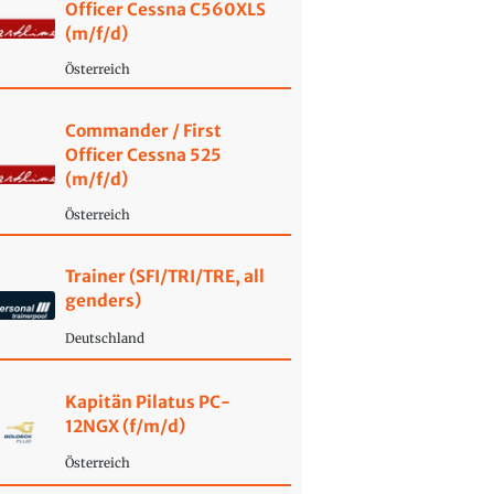
Officer Cessna C560XLS
(m/f/d)
Österreich
Commander / First
Officer Cessna 525
(m/f/d)
Österreich
Trainer (SFI/TRI/TRE, all
genders)
Deutschland
Kapitän Pilatus PC-
12NGX (f/m/d)
Österreich