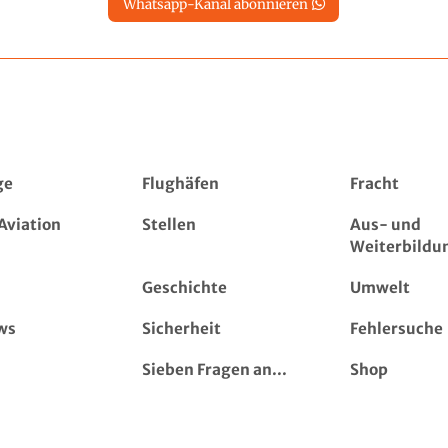
Whatsapp-Kanal abonnieren
ge
Flughäfen
Fracht
Aviation
Stellen
Aus- und
Weiterbildu
Geschichte
Umwelt
ws
Sicherheit
Fehlersuche
Sieben Fragen an...
Shop