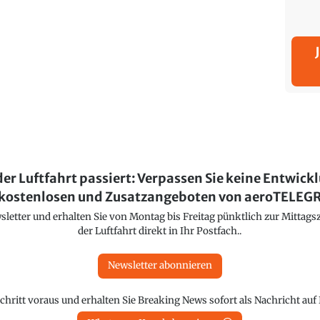
der Luftfahrt passiert: Verpassen Sie keine Entwick
kostenlosen und Zusatzangeboten von aeroTELE
etter und erhalten Sie von Montag bis Freitag pünktlich zur Mittagsz
der Luftfahrt direkt in Ihr Postfach..
Newsletter abonnieren
chritt voraus und erhalten Sie Breaking News sofort als Nachricht au