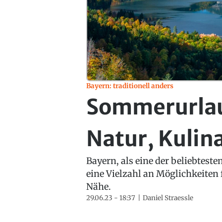
Bayern: traditionell anders
Sommerurlau
Natur, Kulin
Bayern, als eine der beliebtest
eine Vielzahl an Möglichkeiten
Nähe.
29.06.23 - 18:37
Daniel Straessle