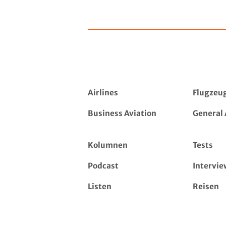
Airlines
Flugzeu
Business Aviation
General 
Kolumnen
Tests
Podcast
Intervie
Listen
Reisen