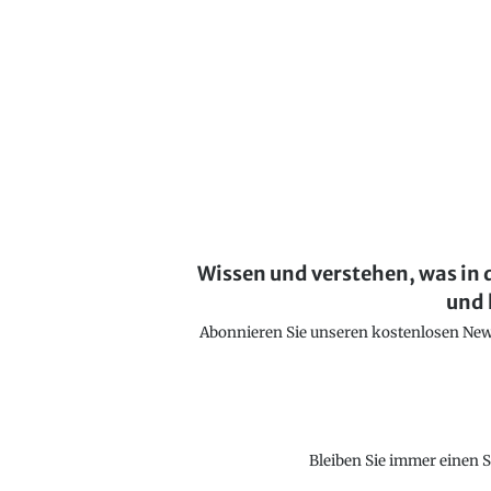
Wissen und verstehen, was in 
und 
Abonnieren Sie unseren kostenlosen Newsl
Bleiben Sie immer einen S