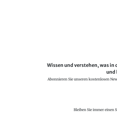
Wissen und verstehen, was in 
und 
Abonnieren Sie unseren kostenlosen Newsl
Bleiben Sie immer einen S