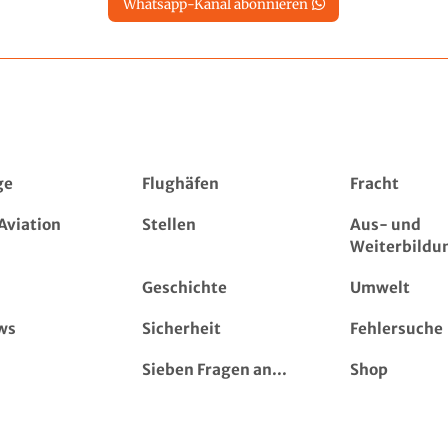
Whatsapp-Kanal abonnieren
ge
Flughäfen
Fracht
Aviation
Stellen
Aus- und
Weiterbildu
Geschichte
Umwelt
ws
Sicherheit
Fehlersuche
Sieben Fragen an...
Shop