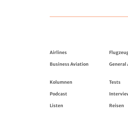
Airlines
Flugzeu
Business Aviation
General 
Kolumnen
Tests
Podcast
Intervie
Listen
Reisen