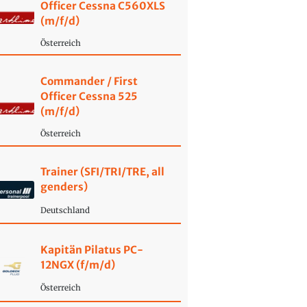
Officer Cessna C560XLS
(m/f/d)
Österreich
Commander / First
Officer Cessna 525
(m/f/d)
Österreich
Trainer (SFI/TRI/TRE, all
genders)
Deutschland
Kapitän Pilatus PC-
12NGX (f/m/d)
Österreich