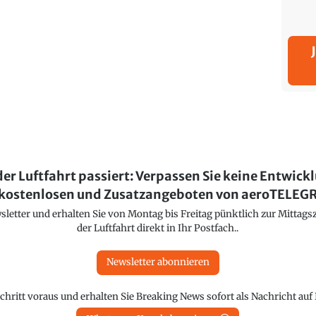
der Luftfahrt passiert: Verpassen Sie keine Entwick
kostenlosen und Zusatzangeboten von aeroTELE
etter und erhalten Sie von Montag bis Freitag pünktlich zur Mittagsz
der Luftfahrt direkt in Ihr Postfach..
Newsletter abonnieren
chritt voraus und erhalten Sie Breaking News sofort als Nachricht au