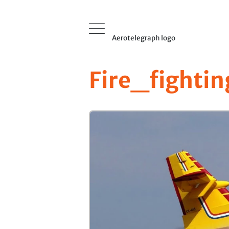
Aerotelegraph logo
Fire_fightin